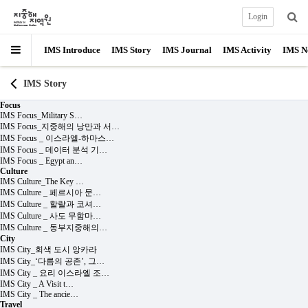
Login
IMS Introduce
IMS Story
IMS Journal
IMS Activity
IMS N
IMS Story
Focus
IMS Focus_Military S…
IMS Focus_지중해의 낭만과 서…
IMS Focus _ 이스라엘-하마스…
IMS Focus _ 데이터 분석 기…
IMS Focus _ Egypt an…
Culture
IMS Culture_The Key …
IMS Culture _ 페르시아 문…
IMS Culture _ 할랄과 코셔…
IMS Culture _ 사도 무함마…
IMS Culture _ 동부지중해의…
City
IMS City_회색 도시 앙카라
IMS City_‘다름의 공존’, 그…
IMS City _ 요리 이스라엘 조…
IMS City _ A Visit t…
IMS City _ The ancie…
Travel