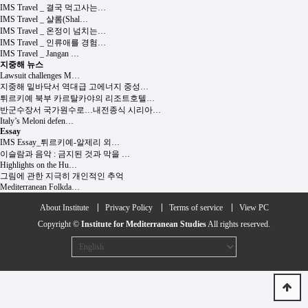
IMS Travel _ 결국 먹고사는…
IMS Travel _ 샬롬(Shal…
IMS Travel _ 온정이 넘치는…
IMS Travel _ 인류애를 경험…
IMS Travel _ Jangan …
지중해 뉴스
Lawsuit challenges M…
지중해 밑바닥서 역대급 고에너지 중성…
튀르키예 북부 카르탈카야의 리조트호텔…
반군수장서 국가원수로…내전종식 시리아…
Italy’s Meloni defen…
Essay
IMS Essay_튀르키예-알제리 외…
이슬람과 음악 : 금지된 것과 막을 …
Highlights on the Hu…
그림에 관한 지극히 개인적인 추억
Mediterranean Folkda…
About Institute
Privacy Policy
Terms of service
View PC
Copyright ©
Institute for Mediterranean Studies
All rights reserved.