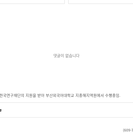
댓글이 없습니다
로 한국연구재단의 지원을 받아 부산외국어대학교 지중해지역원에서 수행중임.
e
(60