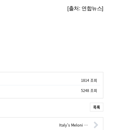
[출처: 연합뉴스]
1814 조회
5248 조회
목록
Italy’s Meloni …