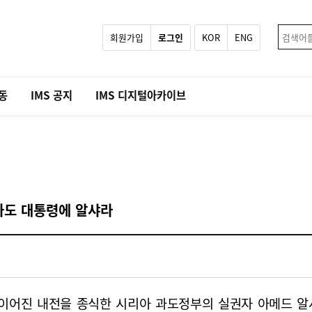
회원가입
로그인
KOR
ENG
활동
IMS 공지
IMS 디지털아카이브
과도 대통령에 알샤라
이어진 내전을 종식한 시리아 과도정부의 실권자 아메드 알