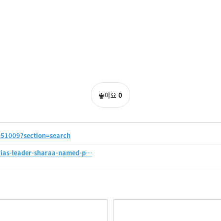
좋아요
0
51009?section=search
yrias-leader-sharaa-named-p…