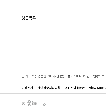
댓글목록
본 사이트는 인문한국(HK)/인문한국플러스(HK+)사업의 일환으
기관소개
개인정보처리방침
서비스이용약관
View Mobil