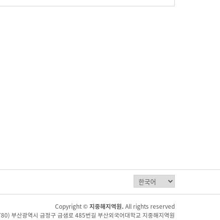
Copyright ©
지중해지역원.
All rights reserved
9-780) 부산광역시 금정구 금샘로 485번길 부산외국어대학교 지중해지역원