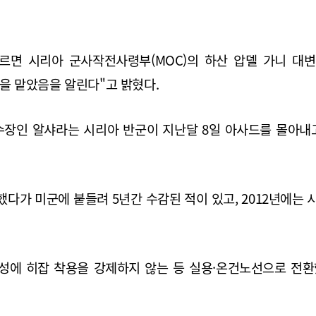
 따르면 시리아 군사작전사령부(MOC)의 하산 압델 가니 대
을 맡았음을 알린다"고 밝혔다.
수장인 알샤라는 시리아 반군이 지난달 8일 아사드를 몰아
류했다가 미군에 붙들려 5년간 수감된 적이 있고, 2012년에
여성에 히잡 착용을 강제하지 않는 등 실용·온건노선으로 전환