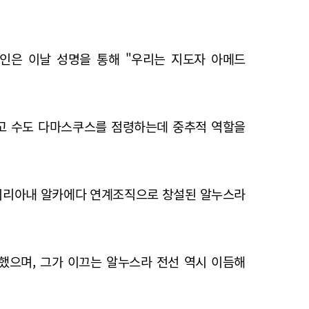
변인은 이날 성명을 통해 "우리는 지도자 아메드
내고 수도 다마스쿠스를 점령하는데 중추적 역할을
는 시리아내 알카에다 연계조직으로 창설된 알누스라
했으며, 그가 이끄는 알누스라 전선 역시 이듬해