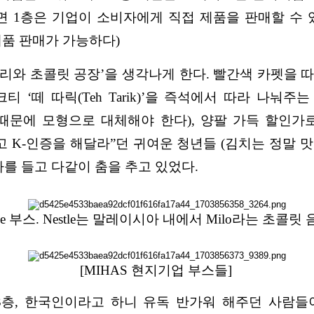
1층은 기업이 소비자에게 직접 제품을 판매할 수 있
제품 판매가 가능하다)
‘찰리와 초콜릿 공장’을 생각나게 한다. 빨간색 카펫을
 ‘떼 따릭(Teh Tarik)’을 즉석에서 따라 나눠주
때문에 모형으로 대체해야 한다), 양팔 가득 할인가
K-인증을 해달라”던 귀여운 청년들 (김치는 정말 
를 들고 다같이 춤을 추고 있었다.
stle 부스. Nestle는 말레이시아 내에서 Milo라는 초콜
[MIHAS 현지기업 부스들]
3층, 한국인이라고 하니 유독 반가워 해주던 사람들이