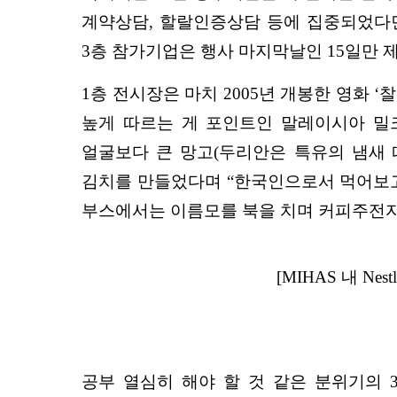
계약상담, 할랄인증상담 등에 집중되었다면 
3층 참가기업은 행사 마지막날인 15일만 
1층 전시장은 마치 2005년 개봉한 영화 
높게 따르는 게 포인트인 말레이시아 밀크티
얼굴보다 큰 망고(두리안은 특유의 냄새 
김치를 만들었다며 “한국인으로서 먹어보고 
부스에서는 이름모를 북을 치며 커피주전자
[MIHAS 내 Ne
공부 열심히 해야 할 것 같은 분위기의 