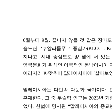
6월부터 9월. 끝나지 않을 것 같은 장
습도란! ‘쿠알라룸푸르 중심가(KLCC : Kua
지나고, 시내 중심도로 양 옆에 서 있
영국문화가 뒤섞인 이국적인 동남아시아 어느
이리저리 짜맞추어 말레이시아에 ‘살아보았
말레이시아는 다민족 다문화 국가이다. 민
혼재한다. 그 중 무슬림 인구는 2023년 
없다. 헌법에 명시된 “말레이시아의 종교