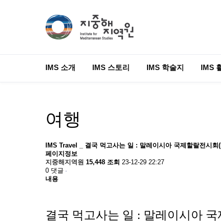
IMS 소개
IMS 스토리
IMS 학술지
IMS 
여행
IMS Travel _ 결국 먹고사는 일 : 말레이시아 국제할랄전시회(
페이지정보
지중해지역원
15,448 조회
23-12-29 22:27
0 댓글
내용
결국 먹고사는 일 : 말레이시아 국