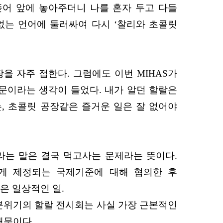
뜯어 앞에 놓아주더니 나를 혼자 두고 다들
 없는 언어에 둘러싸여 다시 ‘찰리와 초콜릿
을 자주 접한다. 그럼에도 이번 MIHAS가
문이라는 생각이 들었다. 내가 알던 할랄은
는, 초콜릿 공장같은 즐거운 일은 잘 없어야
라는 말은 결국 먹고사는 문제라는 뜻이다.
롭게 제정되는 국제기준에 대해 협의한 후
은 일상적인 일.
 분위기의 할랄 전시회는 사실 가장 근본적인
때문이다.