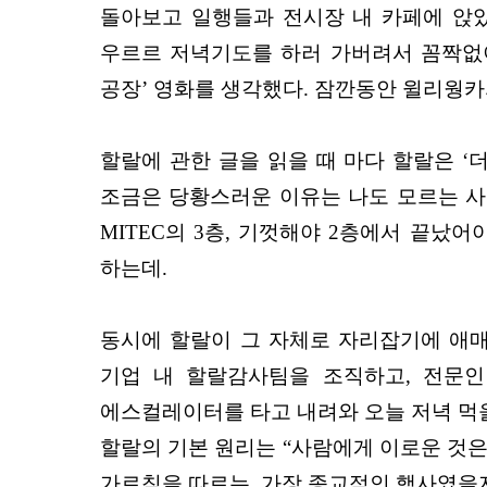
돌아보고 일행들과 전시장 내 카페에 앉았
우르르 저녁기도를 하러 가버려서 꼼짝없이 
공장’ 영화를 생각했다. 잠깐동안 윌리웡카
할랄에 관한 글을 읽을 때 마다 할랄은 ‘
조금은 당황스러운 이유는 나도 모르는 사
MITEC의 3층, 기껏해야 2층에서 끝났
하는데.
동시에 할랄이 그 자체로 자리잡기에 애매
기업 내 할랄감사팀을 조직하고, 전문인
에스컬레이터를 타고 내려와 오늘 저녁 먹을
할랄의 기본 원리는 “사람에게 이로운 것은
가르침을 따르는, 가장 종교적인 행사였을지