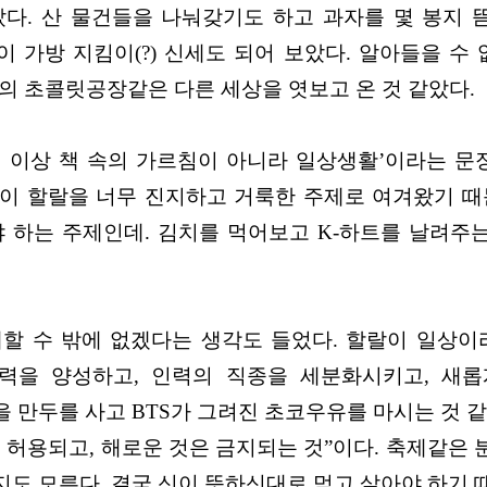
다. 산 물건들을 나눠갖기도 하고 과자를 몇 봉지 
가방 지킴이(?) 신세도 되어 보았다. 알아들을 수
의 초콜릿공장같은 다른 세상을 엿보고 온 것 같았다.
더 이상 책 속의 가르침이 아니라 일상생활’이라는 문장
이 할랄을 너무 진지하고 거룩한 주제로 여겨왔기 때
어야 하는 주제인데. 김치를 먹어보고 K-하트를 날려주
할 수 밖에 없겠다는 생각도 들었다. 할랄이 일상이
력을 양성하고, 인력의 직종을 세분화시키고, 새
 만두를 사고 BTS가 그려진 초코우유를 마시는 것 같
 허용되고, 해로운 것은 금지되는 것”이다. 축제같은
도 모른다. 결국 신이 뜻하신대로 먹고 살아야 하기 