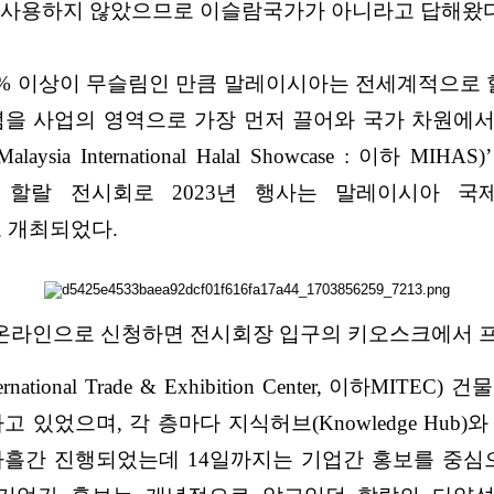
현을 사용하지 않았으므로 이슬람국가가 아니라고 답해왔
0% 이상이 무슬림인 만큼 말레이시아는 전세계적으로
념을 사업의 영역으로 가장 먼저 끌어와 국가 차원에서
a International Halal Showcase : 이하 MI
할랄 전시회로 2023년 행사는 말레이시아 국제무
로 개최되었다.
. 온라인으로 신청하면 전시회장 입구의 키오스크에서 프
national Trade & Exhibition Center, 이하MI
었으며, 각 층마다 지식허브(Knowledge Hub)와 강
 나흘간 진행되었는데 14일까지는 기업간 홍보를 중심