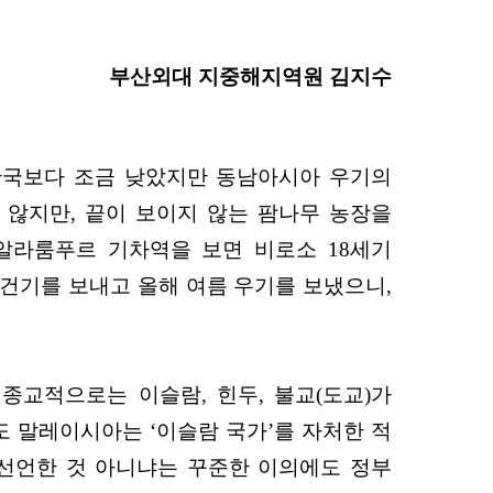
부산외대 지중해지역원 김지수
 한국보다 조금 낮았지만 동남아시아 우기의
게 다르지 않지만, 끝이 보이지 않는 팜나무 농장을
알라룸푸르 기차역을 보면 비로소 18세기
 건기를 보내고 올해 여름 우기를 보냈으니,
종교적으로는 이슬람, 힌두, 불교(도교)가
에도 말레이시아는 ‘이슬람 국가’를 자처한 적
 선언한 것 아니냐는 꾸준한 이의에도 정부