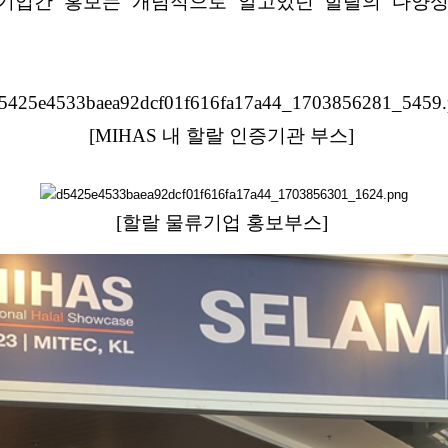
기업간 홍보는 개념적으로 알고있던 할랄의 다양성
[MIHAS 내 할랄 인증기관 부스]
[할랄 물류기업 홍보부스]