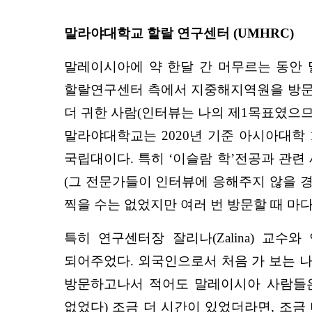
말라야대학교 할랄 연구센터 (UMHRC)
말레이시아에 약 한달 간 머무르는 동안 말
할랄연구센터 측에서 지중해지역원을 방문했
더 귀한 사람(인터뷰는 나의 제1목표였으므로
말라야대학교는 2020년 기준 아시아대학
국립대이다. 특히 ‘이슬람 학’전공과 관
(그 전문가들이 인터뷰에 응해주지 않을 경
찍을 수는 없었지만 여러 번 방문할 때 마
특히 연구센터장 잘리나(Zalina) 교
되어주었다. 외국인으로서 처음 가 보는 나
방문하고나서 적어도 말레이시아 사람들은
없었다) 조금 더 시간이 있었더라면, 조금