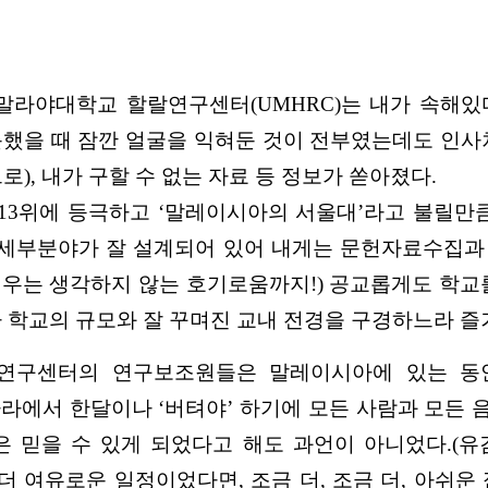
라야대학교 할랄연구센터(UMHRC)는 내가 속해있다고
을 때 잠깐 얼굴을 익혀둔 것이 전부였는데도 인사차
), 내가 구할 수 없는 자료 등 정보가 쏟아졌다.
 13위에 등극하고 ‘말레이시아의 서울대’라고 불릴만
련 세부분야가 잘 설계되어 있어 내게는 문헌자료수집과
우는 생각하지 않는 호기로움까지!) 공교롭게도 학교
다 학교의 규모와 잘 꾸며진 교내 전경을 구경하느라 즐
수와 연구센터의 연구보조원들은 말레이시아에 있는 동
라에서 한달이나 ‘버텨야’ 하기에 모든 사람과 모든
 믿을 수 있게 되었다고 해도 과언이 아니었다.(유
 더 여유로운 일정이었다면, 조금 더, 조금 더, 아쉬운