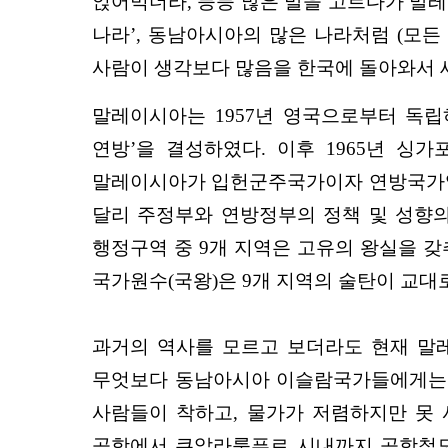
얹어먹더라, 등등 많은 말을 고르다가 말레
나라’, 동남아시아의 많은 나라처럼 (모든
사람이 생각보다 많음을 한국에 돌아와서 새
말레이시아는 1957년 영국으로부터 독립하
연방’을 결성하였다. 이후 1965년 싱
말레이시아가 입헌군주국가이자 연방국가임을
달리 주정부와 연방정부의 정책 및 성향의
행정구역 중 9개 지역은 고유의 왕실을 갖
국가원수(국왕)은 9개 지역의 술탄이 교대
과거의 역사를 모르고 보더라도 현재 말레
무엇보다 동남아시아 이슬람국가들에게는 할
사람들이 착하고, 물가가 저렴하지만 못 
공항에서 쿠알라룸푸르 시내까지 공항철도로