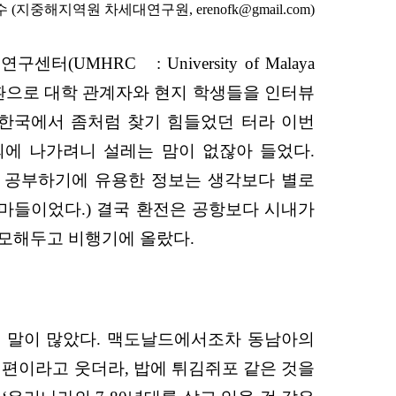
 수 (지중해지역원 차세대연구원,
erenofk@gmail.com
)
MHRC : University of Malaya
류의 일환으로 대학 관계자와 현지 학생들을 인터뷰
는 한국에서 좀처럼 찾기 힘들었던 터라 이번
해외에 나가려니 설레는 맘이 없잖아 들었다.
. 공부하기에 유용한 정보는 생각보다 별로
마들이었다.) 결국 환전은 공항보다 시내가
 메모해두고 비행기에 올랐다.
은 말이 많았다. 맥도날드에서조차 동남아의
한 편이라고 웃더라, 밥에 튀김쥐포 같은 것을