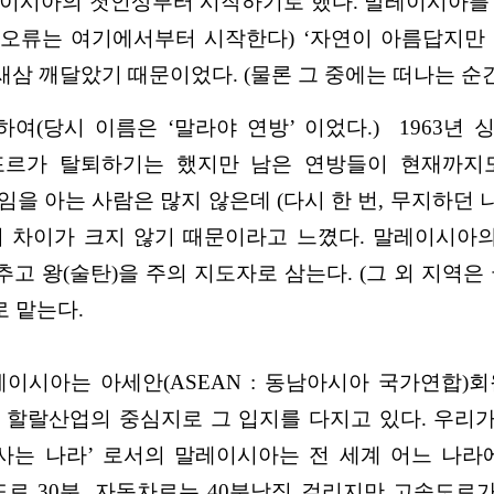
이시아의 첫인상부터 시작하기로 했다. 말레이시아를 ‘
 오류는 여기에서부터 시작한다) ‘자연이 아름답지만 
삼 깨달았기 때문이었다. (물론 그 중에는 떠나는 순
여(당시 이름은 ‘말라야 연방’ 이었다.) 1963년 
가포르가 탈퇴하기는 했지만 남은 연방들이 현재까지
 아는 사람은 많지 않은데 (다시 한 번, 무지하던 
 차이가 크지 않기 때문이라고 느꼈다. 말레이시아의
추고 왕(술탄)을 주의 지도자로 삼는다. (그 외 지역은
로 맡는다.
이시아는 아세안(ASEAN : 동남아시아 국가연합)
랄산업의 중심지로 그 입지를 다지고 있다. 우리가 
사는 나라’ 로서의 말레이시아는 전 세계 어느 나라
 30분, 자동차로는 40분남짓 걸리지만 고속도로가