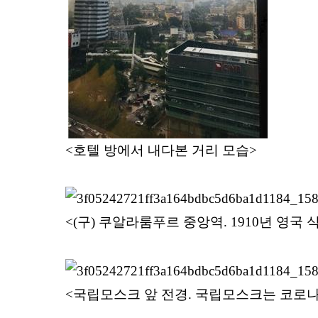
<호텔 방에서 내다본 거리 모습>
<(구) 쿠알라룸푸르 중앙역. 1910년 영국
<국립모스크 앞 전경. 국립모스크는 코로