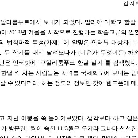
김 지
라룸푸르에서 보내게 되었다. 말라야 대학교 할랄 연구센터(U
해지역원(IMS)이 2018년 겨울을 시작으로 진행하는 학술교
의 법학파적 특성(가제)- 에 알맞은 인터뷰 대상자
해, 두 학기를 내리 달려오다가 (이유가 무엇이든) 
어번은 인터넷에 ‘쿠알라룸푸르 한달 살기’를 검색했다
 한달 씩 사는 사람들은 자녀를 국제학교에 보내는 엄
서 살 수 있다더라, 하는 정도의 정보만 찾아 핸드폰에
받고 지난 여행을 쭉 돌이켜보았다. 생각보다 하고 싶
가 방문한 1월이 속한 11-3월은 우기라 그나마 선선