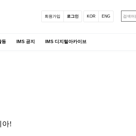
회원가입
로그인
KOR
ENG
활동
IMS 공지
IMS 디지털아카이브
레이시아!