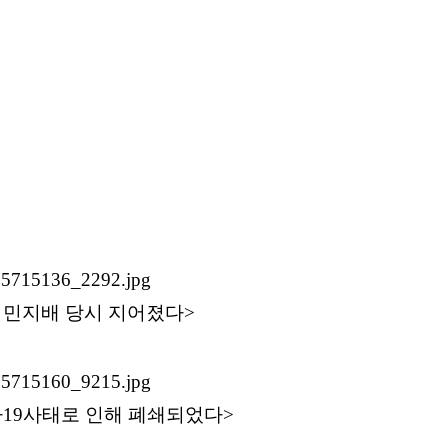
 식민지배 당시 지어졌다>
나19사태로 인해 폐쇄되었다>