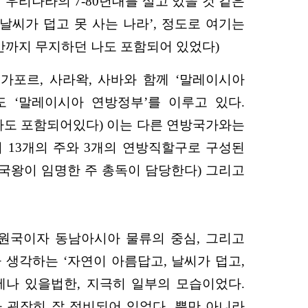
우리나라의 7-80년대를 살고 있을 것 같은
날씨가 덥고 못 사는 나라’, 정도로 여기는
간까지 무지하던 나도 포함되어 있었다)
싱가포르, 사라왁, 사바와 함께 ‘말레이시아
도 ‘말레이시아 연방정부’를 이루고 있다.
나도 포함되어있다) 이는 다른 연방국가와는
 13개의 주와 3개의 연방직할구로 구성된
 국왕이 임명한 주 총독이 담당한다) 그리고
회원국이자 동남아시아 물류의 중심, 그리고
생각하는 ‘자연이 아름답고, 날씨가 덥고,
에나 있을법한, 지극히 일부의 모습이었다.
 굉장히 잘 정비되어 있었다. 뿐만 아니라