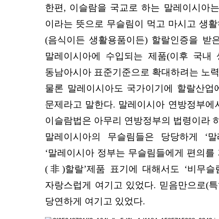
한편, 이슬람을 국교로 하는 말레이시아는 동
이라는 뜻으로 무슬림이 먹고 마시고 생활
(음식이든 생활용품이든) 할랄인증을 받은 
말레이시아에 수입되는 제품(이후 국내
동남아시아 표준기준으로 확대하려는 노력
물론 말레이시아도 국가이기에 할랄산업에
문제라고 말한다. 말레이시아 연방정부에서
이슬람법은 아무리 연방정부의 법령이라 하
말레이시아의 무슬림들은 당당하게 ‘말
‘말레이시아 정부는 무슬림들에게 편의를 
(非)할랄’제품 표기에 대해서도 ‘비무
자랑스럽게 여기고 있었다. 믿음만으로(특
당연하게 여기고 있었다.