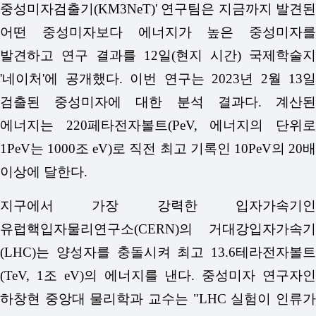
중성미자검출기(KM3NeT)' 연구팀은 지금까지 발견된
어떤 중성미자보다 에너지가 높은 중성미자를
발견하고 연구 결과를 12일(현지 시간) 국제학술지
'네이처'에 공개했다. 이번 연구는 2023년 2월 13일
검출된 중성미자에 대한 분석 결과다. 계산된
에너지는 220페타전자볼트(PeV, 에너지의 단위로
1PeV는 1000조 eV)로 직전 최고 기록인 10PeV의 20배
이상에 달한다.
지구에서 가장 강력한 입자가속기인
유럽핵입자물리연구소(CERN)의 거대강입자가속기
(LHC)는 양성자를 충돌시켜 최고 13.6테라전자볼트
(TeV, 1조 eV)의 에너지를 낸다. 중성미자 연구자인
하창현 중앙대 물리학과 교수는 "LHC 실험이 인류가