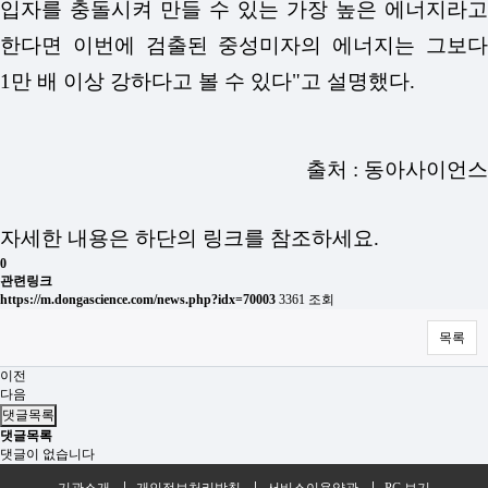
입자를 충돌시켜 만들 수 있는 가장 높은 에너지라고
한다면 이번에 검출된 중성미자의 에너지는 그보다
1만 배 이상 강하다고 볼 수 있다"고 설명했다.
출처 : 동아사이언스
자세한 내용은 하단의 링크를 참조하세요.
0
관련링크
https://m.dongascience.com/news.php?idx=70003
3361 조회
목록
이전
다음
댓글목록
댓글목록
댓글이 없습니다