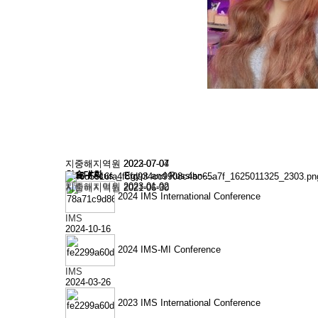
지중해지역원
2024-12-31
지중해지역원
2024-07-08
IMS 활동
지중해지역원
2023-12-29
지중해지역원
지중해지역원
2023-07-04
2022-07-07
학술대회
IMS Focus _ Egypt and Russian-…
지중해지역원
2023-01-02
지중해지역원
2021-06-30
2024 IMS International Conference
IMS
2024-10-16
2024 IMS-MI Conference
IMS
2024-03-26
2023 IMS International Conference