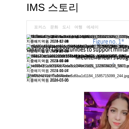
IMS 스토리
포커스
문화
도시
여행
에세이
IMS Travel _ 결국 먹고사는 일 : 말레이시아…
지중해지역원
2024-07-08
지중해지역원
지중해지역원
지중해지역원
2024-12-31
2023-12-29
2024-12-31
지중해지역원
2023-12-29
지중해지역원
지중해지역원
지중해지역원
2024-07-08
2023-01-02
2024-12-31
지중해지역원
지중해지역원
2023-07-04
2024-10-28
지중해지역원
지중해지역원
2023-07-04
2022-01-19
IMS Culture _ 사도 무함마드의 밤의 여정(I…
지중해지역원
지중해지역원
2023-01-02
2024-10-24
지중해지역원
2021-01-07
Mediterranean Folkdances
지중해지역원
2024-07-05
지중해지역원
지중해지역원
2022-07-07
2020-03-30