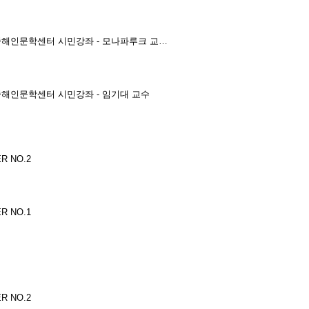
중해인문학센터 시민강좌 - 모나파루크 교…
중해인문학센터 시민강좌 - 임기대 교수
R NO.2
R NO.1
R NO.2