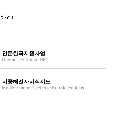
R NO.1
인문한국지원사업
Humanities Korea (HK)
지중해전자지식지도
Mediterranean Electronic Knowledge Atlas