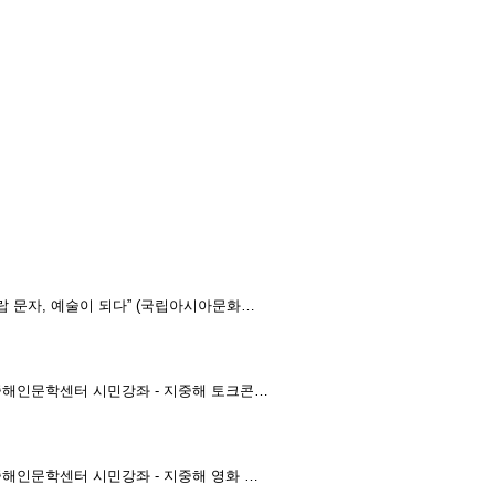
랍 문자, 예술이 되다” (국립아시아문화…
중해인문학센터 시민강좌 - 지중해 토크콘…
중해인문학센터 시민강좌 - 지중해 영화 …