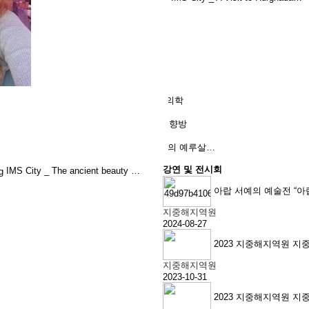
IMS Focus_지중해의 낭만과 서구 근대의학
IMS Focus _ 이스라엘-하마스 전쟁의 향방
IMS Focus _ 데이터 분석 기반의 한국의 예루살…
강연 및 전시회
IMS City _ The ancient beauty …
아랍 서예의 예술전 “아
지중해지역원
2024-08-27
2023 지중해지역원 지
지중해지역원
2023-10-31
2023 지중해지역원 지