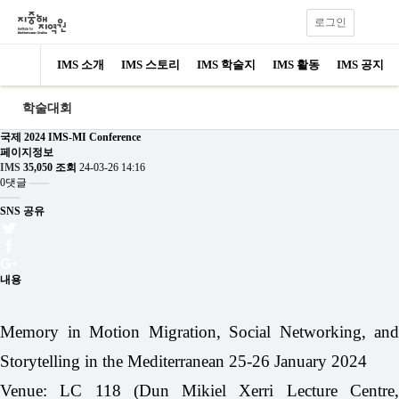
로그인
IMS 소개
IMS 스토리
IMS 학술지
IMS 활동
IMS 공지
학술대회
국제
2024 IMS-MI Conference
페이지정보
IMS
35,050 조회
24-03-26 14:16
0댓글
SNS 공유
내용
Memory in Motion Migration, Social Networking, and
Storytelling in the Mediterranean 25-26 January 2024
Venue: LC 118 (Dun Mikiel Xerri Lecture Centre,