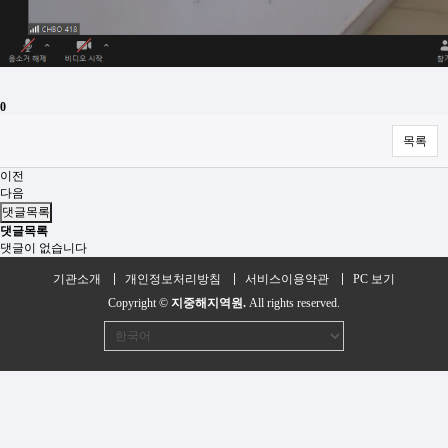
0
목록
이전
다음
댓글목록
댓글목록
댓글이 없습니다
기관소개
개인정보처리방침
서비스이용약관
PC 보기
Copyright ©
지중해지역원.
All rights reserved.