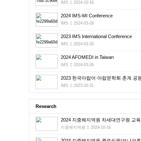
IMS
2024-10-16
2024 IMS-MI Conference
IMS
2024-03-26
2023 IMS International Conference
IMS
2024-03-26
2024 AFOMEDI in Taiwan
IMS
2024-03-26
2023 한국아랍어·아랍문학회 춘계 
IMS
2023-10-31
지중해지역원
2024-07-08
Research
2024 지중해지역원 차세대연구원 교육
지중해지역원
2024-10-16
2024 지중해지역원 콜로키움(모나파루