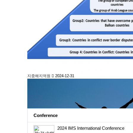
지중해지역원
2024-12-31
IMS Activity
Conference
2024 IMS International Conference