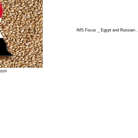
IMS Focus _ Egypt and Russian-
일환으로 한국연구재단의 지원을 받아 부산외국어대학교 지중해지역원에서 수행중
ew Mobile