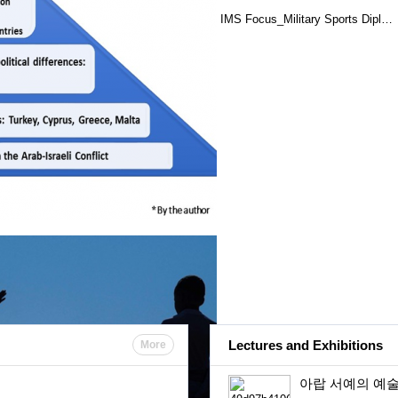
IMS Focus_Military Sports Dipl…
Lectures and Exhibitions
More
아랍 서예의 예술