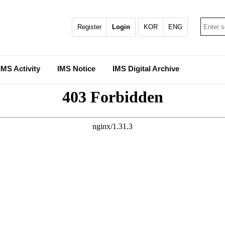
Register
Login
KOR
ENG
IMS Activity
IMS Notice
IMS Digital Archive