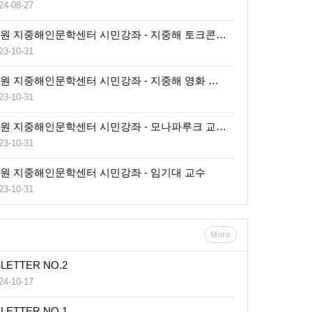
4-08-27
구 근대의학
역원 지중해인문학센터 시민강좌 - 지중해 토크콘…
3-10-31
역원 지중해인문학센터 시민강좌 - 지중해 영화 …
3-10-31
역원 지중해인문학센터 시민강좌 - 모나파루크 교…
3-10-31
역원 지중해인문학센터 시민강좌 - 임기대 교수
3-10-31
More
SLETTER NO.2
4-10-17
SLETTER NO.1