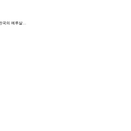
의 한국의 예루살…