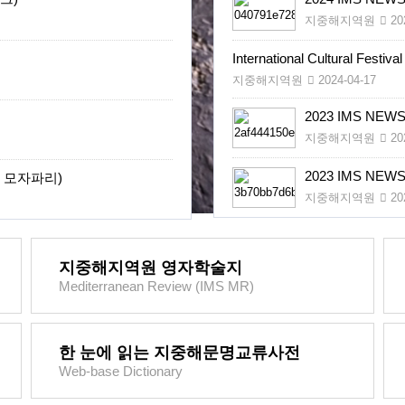
지중해지역원
202
IMS Focus _ 이스라엘-하마스 
International Cultural Festiva
지중해지역원
2024-04-17
2023 IMS NEW
지중해지역원
202
2023 IMS NEW
 모자파리)
지중해지역원
202
지중해지역원 영자학술지
Mediterranean Review (IMS MR)
한 눈에 읽는 지중해문명교류사전
Web-base Dictionary