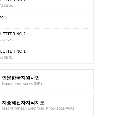
4-04-24
전쟁의 향방
l fo…
SLETTER NO.2
3-11-24
SLETTER NO.1
3-05-02
인문한국지원사업
Humanities Korea (HK)
지중해전자지식지도
Mediterranean Electronic Knowledge Atlas