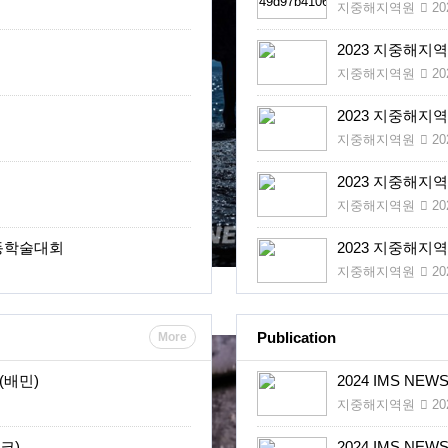
지중해지역원
202
IMS Focus_지중해의 낭만과 서
2023 지중해지
지중해지역원
202
2023 지중해지
지중해지역원
202
2023 지중해지
지중해지역원
202
공동학술대회
2023 지중해지
지중해지역원
202
Publication
More
(배민)
2024 IMS NEW
지중해지역원
202
크)
2024 IMS NEW