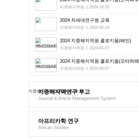
지중해지역원
2024-10-16
2024 차세대연구원 교육
지중해지역원
2024-05-14
2024 지중해지역원 콜로키움(배민)
지중해지역원
2024-05-07
2024 지중해지역원 콜로키움(모타하레
지중해지역원
2024-05-07
지중해지역원
지중해지역연구 투고
2023-12-29
Journal & Article Management System
아프리카학 연구
African Studies