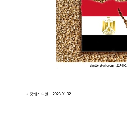
지중해지역원
2023-01-02
본 사이트는 인문한국(HK)/인문한국플러스(HK+)사업의 
About Institute
Privacy Policy
Terms of service
Vi