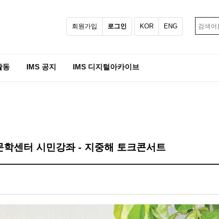
회원가입
로그인
KOR
ENG
활동
IMS 공지
IMS 디지털아카이브
문학센터 시민강좌 - 지중해 토크콘서트