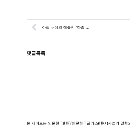
아랍 서예의 예술전 “아랍 …
댓글목록
본 사이트는 인문한국(HK)/인문한국플러스(HK+)사업의 