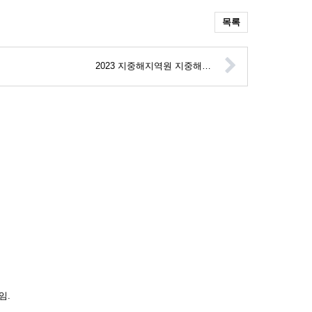
목록
2023 지중해지역원 지중해…
임.