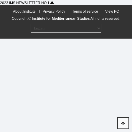
2023 IMS NEWSLETTER NO.1
About Institute
Privacy Policy
Terms of service
View PC
Copyright ©
Institute for Mediterranean Studies
All rights reserved.