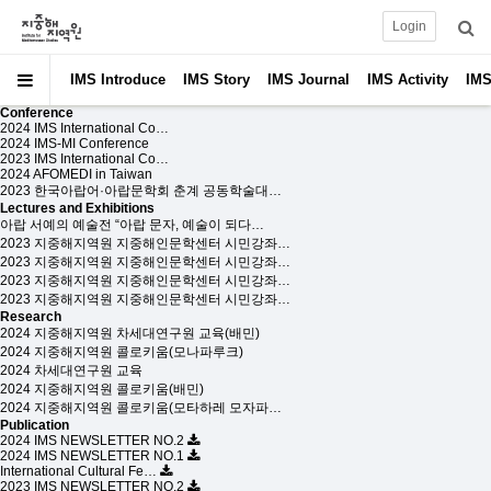
Login
IMS Introduce
IMS Story
IMS Journal
IMS Activity
IMS
Conference
2024 IMS International Co…
2024 IMS-MI Conference
2023 IMS International Co…
2024 AFOMEDI in Taiwan
2023 한국아랍어·아랍문학회 춘계 공동학술대…
Lectures and Exhibitions
아랍 서예의 예술전 “아랍 문자, 예술이 되다…
2023 지중해지역원 지중해인문학센터 시민강좌…
2023 지중해지역원 지중해인문학센터 시민강좌…
2023 지중해지역원 지중해인문학센터 시민강좌…
2023 지중해지역원 지중해인문학센터 시민강좌…
Research
2024 지중해지역원 차세대연구원 교육(배민)
2024 지중해지역원 콜로키움(모나파루크)
2024 차세대연구원 교육
2024 지중해지역원 콜로키움(배민)
2024 지중해지역원 콜로키움(모타하레 모자파…
Publication
2024 IMS NEWSLETTER NO.2
2024 IMS NEWSLETTER NO.1
International Cultural Fe…
2023 IMS NEWSLETTER NO.2