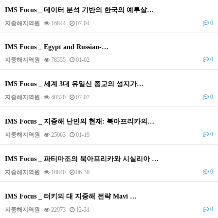
IMS Focus _ 데이터 분석 기반의 한국의 예루살…
0
지중해지역원
16844
07-04
IMS Focus _ Egypt and Russian-…
0
지중해지역원
78555
01-02
IMS Focus _ 세계 3대 유일신 종교의 성지가…
0
지중해지역원
40320
07-07
IMS Focus _ 지중해 난민의 현재: 북아프리카의…
0
지중해지역원
25063
01-19
IMS Focus _ 파티마조의 북아프리카와 시실리아 …
0
지중해지역원
18840
06-30
IMS Focus _ 터키의 대 지중해 전략 Mavi …
0
지중해지역원
22973
12-31