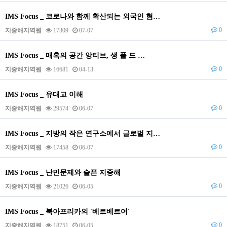
IMS Focus _ 코로나와 함께 확산되는 외국인 혐…
0
지중해지역원
17309
07-07
IMS Focus _ 매혹의 공간 앙티브, 생 폴 드 …
0
지중해지역원
16681
04-13
IMS Focus _ 유대교 이해
0
지중해지역원
29574
06-07
IMS Focus _ 지방의 작은 연구소에서 글로벌 지…
0
지중해지역원
17458
06-07
IMS Focus _ 난민문제와 슬픈 지중해
0
지중해지역원
21026
06-05
IMS Focus _ 북아프리카의 '베르베르어'
0
지중해지역원
18751
06-05