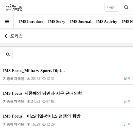
Login
IMS Introduce
IMS Story
IMS Journal
IMS Activity
IMS N
포커스
IMS Focus_Military Sports Dipl…
0
지중해지역원
20273
12-31
IMS Focus_지중해의 낭만과 서구 근대의학
0
지중해지역원
24033
07-08
IMS Focus _ 이스라엘-하마스 전쟁의 향방
0
지중해지역원
16229
12-29