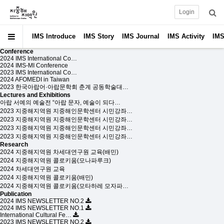
Login
IMS Introduce
IMS Story
IMS Journal
IMS Activity
IMS
Conference
2024 IMS International Co…
2024 IMS-MI Conference
2023 IMS International Co…
2024 AFOMEDI in Taiwan
2023 한국아랍어·아랍문학회 춘계 공동학술대…
Lectures and Exhibitions
아랍 서예의 예술전 “아랍 문자, 예술이 되다…
2023 지중해지역원 지중해인문학센터 시민강좌…
2023 지중해지역원 지중해인문학센터 시민강좌…
2023 지중해지역원 지중해인문학센터 시민강좌…
2023 지중해지역원 지중해인문학센터 시민강좌…
Research
2024 지중해지역원 차세대연구원 교육(배민)
2024 지중해지역원 콜로키움(모나파루크)
2024 차세대연구원 교육
2024 지중해지역원 콜로키움(배민)
2024 지중해지역원 콜로키움(모타하레 모자파…
Publication
2024 IMS NEWSLETTER NO.2
2024 IMS NEWSLETTER NO.1
International Cultural Fe…
2023 IMS NEWSLETTER NO.2