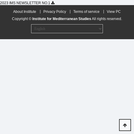
2023 IMS NEWSLETTER NO.1
About Institute
Privacy Policy
Terms of service
View PC
Copyright ©
Institute for Mediterranean Studies
All rights reserved.