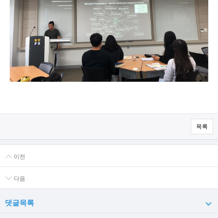
목록
이전
다음
댓글목록