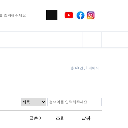
총 40 건
, 1 페이지
글쓴이
조회
날짜