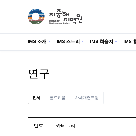
IMS 소개
IMS 스토리
IMS 학술지
IMS 
연구
전체
콜로키움
차세대연구원
번호
카테고리