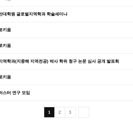
일반대학원 글로벌지역학과 학술세미나
콜로키움
콜로키움
지역학과(지중해 지역전공) 박사 학위 청구 논문 심사 공개 발표회
콜로키움
러스터 연구 모임
1
2
3