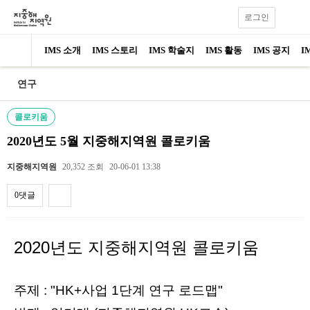
로그인
IMS 소개
IMS 스토리
IMS 학술지
IMS 활동
IMS 공지
I
연구
콜로키움
2020년도 5월 지중해지역원 콜로키움
지중해지역원
20,352 조회
20-06-01 13:38
0댓글
내용
2020년도 지중해지역원 콜로키움
주제 : "HK+사업 1단계 연구 로드맵"