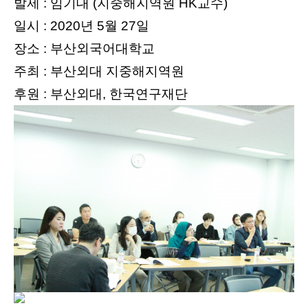
발제 : 임기대 (지중해지역원 HK교수)
일시 : 2020년 5월 27일
장소 : 부산외국어대학교
주최 : 부산외대 지중해지역원
후원 : 부산외대, 한국연구재단