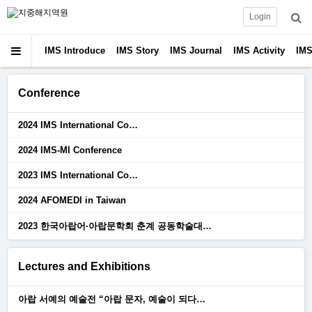
Login
IMS Introduce
IMS Story
IMS Journal
IMS Activity
IMS
Conference
2024 IMS International Co…
2024 IMS-MI Conference
2023 IMS International Co…
2024 AFOMEDI in Taiwan
2023 한국아랍어·아랍문학회 춘계 공동학술대…
Lectures and Exhibitions
아랍 서예의 예술전 “아랍 문자, 예술이 되다…