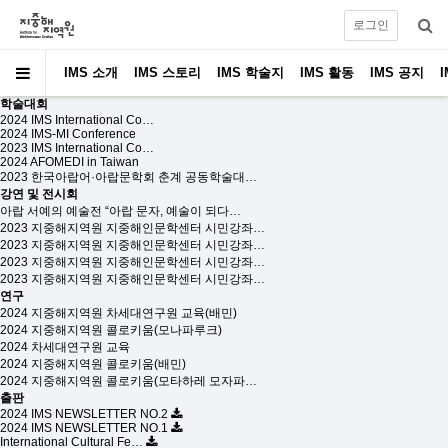
로그인
IMS 소개
IMS 스토리
IMS 학술지
IMS 활동
IMS 공지
학술대회
2024 IMS International Co…
2024 IMS-MI Conference
2023 IMS International Co…
2024 AFOMEDI in Taiwan
2023 한국아랍어·아랍문학회 춘계 공동학술대…
강연 및 전시회
아랍 서예의 예술전 “아랍 문자, 예술이 되다…
2023 지중해지역원 지중해인문학센터 시민강좌…
2023 지중해지역원 지중해인문학센터 시민강좌…
2023 지중해지역원 지중해인문학센터 시민강좌…
2023 지중해지역원 지중해인문학센터 시민강좌…
연구
2024 지중해지역원 차세대연구원 교육(배민)
2024 지중해지역원 콜로키움(모나파루크)
2024 차세대연구원 교육
2024 지중해지역원 콜로키움(배민)
2024 지중해지역원 콜로키움(모타하레 모자파…
출판
2024 IMS NEWSLETTER NO.2
2024 IMS NEWSLETTER NO.1
International Cultural Fe…