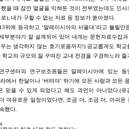
을 때 잠깐 얼굴을 익혀둔 것이 전부였는데도 인사차
), 내가 구할 수 없는 자료 등 정보가 쏟아졌다.
 13위에 등극하고 ‘말레이시아의 서울대’라고 불릴만
련 세부분야가 잘 설계되어 있어 내게는 문헌자료수집과
우는 생각하지 않는 호기로움까지!) 공교롭게도 학교
다 학교의 규모와 잘 꾸며진 교내 전경을 구경하느라 즐
수와 연구센터의 연구보조원들은 말레이시아에 있는 동
라에서 한달이나 ‘버텨야’ 하기에 모든 사람과 모든
 믿을 수 있게 되었다고 해도 과언이 아니었다.(유
 더 여유로운 일정이었다면, 조금 더, 조금 더, 아쉬운
약속했다.