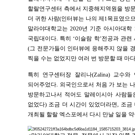
할랄연구센터 측에서 지중해지역원을 방문했
더 귀한 사람(인터뷰는 나의 제1목표였으므로
말라야대학교는 2020년 기준 아시아대학
국립대이다. 특히 ‘이슬람 학’전공과 관
(그 전문가들이 인터뷰에 응해주지 않을 경
찍을 수는 없었지만 여러 번 방문할 때 마
특히 연구센터장 잘리나(Zalina) 교
되어주었다. 외국인으로서 처음 가 보는 나
방문하고나서 적어도 말레이시아 사람들은
없었다) 조금 더 시간이 있었더라면, 조금
개최될 할랄 엑스포에서 다시 만날 일을 