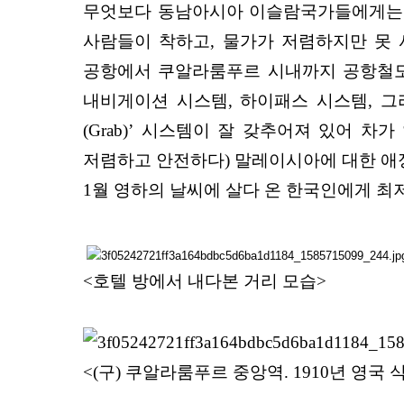
무엇보다 동남아시아 이슬람국가들에게는 할
사람들이 착하고, 물가가 저렴하지만 못 
공항에서 쿠알라룸푸르 시내까지 공항철도로
내비게이션 시스템, 하이패스 시스템, 그리
(Grab)’ 시스템이 잘 갖추어져 있어 
저렴하고 안전하다) 말레이시아에 대한 애정
1월 영하의 날씨에 살다 온 한국인에게 최저
<호텔 방에서 내다본 거리 모습>
<(구) 쿠알라룸푸르 중앙역. 1910년 영국