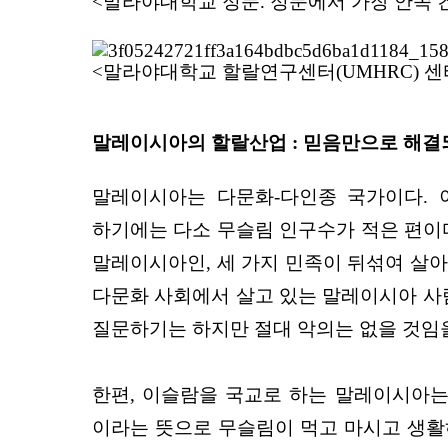
<말라야대학교 정문. 정문에서 가장 안쪽 
<말라야대학교 할랄연구센터(UMHRC) 센터장
말레이시아의 할랄산업 : 믿음만으로 해결
말레이시아는 다문화-다인종 국가이다. 
하기에는 다소 무슬림 인구수가 적은 편이
말레이시아인, 세 가지 민족이 뒤섞여 살아
다문화 사회에서 살고 있는 말레이시아 사람
질문하기는 하지만 절대 악의는 없을 것임을
한편, 이슬람을 국교로 하는 말레이시아는 동
이라는 뜻으로 무슬림이 먹고 마시고 생활