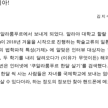
레이시아!
김 지
라룸푸르에서 보내게 되었다. 말라야 대학교 할랄 연구센터(U
해지역원(IMS)이 2018년 겨울을 시작으로 진행하는 학술교
의 법학파적 특성(가제)- 에 알맞은 인터뷰 대상자
해, 두 학기를 내리 달려오다가 (이유가 무엇이든) 
어번은 인터넷에 ‘쿠알라룸푸르 한달 살기’를 검색했다
 한달 씩 사는 사람들은 자녀를 국제학교에 보내는 엄
서 살 수 있다더라, 하는 정도의 정보만 찾아 핸드폰에