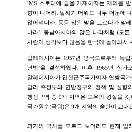
IMS 스토리에 글을 게재하자는 제의를 
향이 나더라, 날씨가 더워도 너무 더운데 내
얹어먹더라, 등등 많은 말을 고르다가 말레
나라’, 동남아시아의 많은 나라처럼 (모든
사람이 생각보다 많음을 한국에 돌아와서 새
말레이시아는 1957년 영국으로부터 독립하
연방’을 결성하였다. 이후 1965년 싱
말레이시아가 입헌군주국가이자 연방국가임을
달리 주정부와 연방정부의 정책 및 성향의
행정구역 중 9개 지역은 고유의 왕실을 갖
국가원수(국왕)은 9개 지역의 술탄이 교대
과거의 역사를 모르고 보더라도 현재 말레