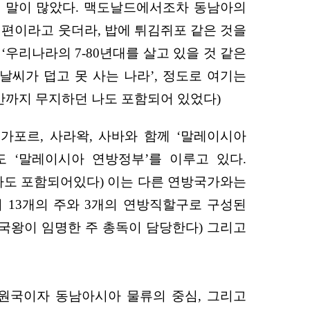
은 말이 많았다. 맥도날드에서조차 동남아의
한 편이라고 웃더라, 밥에 튀김쥐포 같은 것을
우리나라의 7-80년대를 살고 있을 것 같은
날씨가 덥고 못 사는 나라’, 정도로 여기는
간까지 무지하던 나도 포함되어 있었다)
싱가포르, 사라왁, 사바와 함께 ‘말레이시아
도 ‘말레이시아 연방정부’를 이루고 있다.
나도 포함되어있다) 이는 다른 연방국가와는
 13개의 주와 3개의 연방직할구로 구성된
 국왕이 임명한 주 총독이 담당한다) 그리고
회원국이자 동남아시아 물류의 중심, 그리고