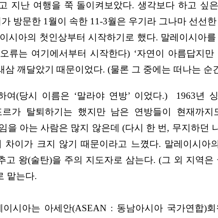
받고 지난 여행을 쭉 돌이켜보았다. 생각보다 하고 싶
가 방문한 1월이 속한 11-3월은 우기라 그나마 선선
이시아의 첫인상부터 시작하기로 했다. 말레이시아를 ‘
 오류는 여기에서부터 시작한다) ‘자연이 아름답지만 
삼 깨달았기 때문이었다. (물론 그 중에는 떠나는 순
여(당시 이름은 ‘말라야 연방’ 이었다.) 1963년 
가포르가 탈퇴하기는 했지만 남은 연방들이 현재까지
 아는 사람은 많지 않은데 (다시 한 번, 무지하던 
 차이가 크지 않기 때문이라고 느꼈다. 말레이시아의
추고 왕(술탄)을 주의 지도자로 삼는다. (그 외 지역은
로 맡는다.
이시아는 아세안(ASEAN : 동남아시아 국가연합)