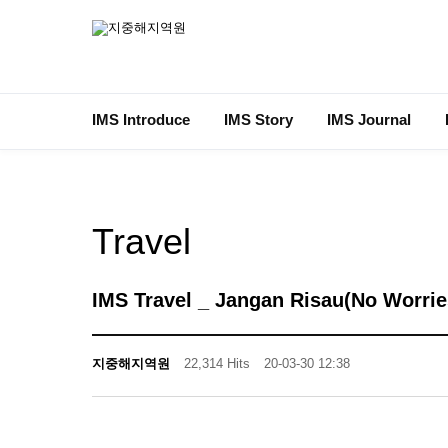
IMS Introduce
IMS Story
IMS Journal
Travel
IMS Travel _ Jangan Risau(No Wor
지중해지역원
22,314 Hits
20-03-30 12:38