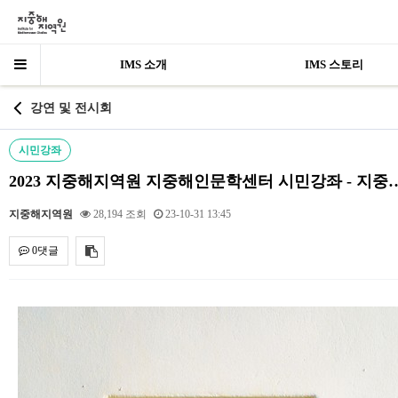
IMS 소개
IMS 스토리
강연 및 전시회
시민강좌
2023 지중해지역원 지중해인문학센터 시민강좌 - 지중
지중해지역원
28,194 조회
23-10-31 13:45
0댓글
내용