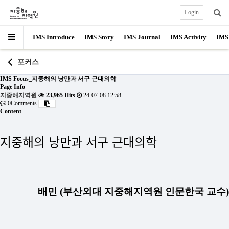
Login
IMS Introduce
IMS Story
IMS Journal
IMS Activity
IMS
포커스
IMS Focus_지중해의 낭만과 서구 근대의학
Page Info
지중해지역원
23,965 Hits
24-07-08 12:58
0Comments
Content
지중해의 낭만과 서구 근대의학
배민 (부산외대 지중해지역원 인문한국 교수)