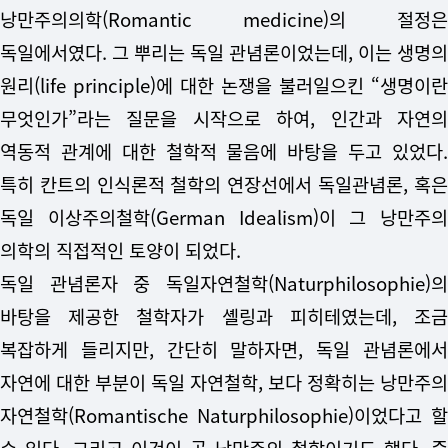
낭만주의의학(Romantic medicine)의 절정은
독일에서였다. 그 뿌리는 독일 관념론이었는데, 이는 생명의
원리(life principle)에 대한 논쟁을 불러일으킨 “생명이란
무엇인가”라는 질문을 시작으로 하여, 인간과 자연의
역동적 관계에 대한 철학적 물음에 바탕을 두고 있었다.
특히 칸트의 인식론적 철학의 연장선에서 독일관념론, 혹은
독일 이상주의철학(German Idealism)이 그 낭만주의
의학의 직접적인 토양이 되었다.
독일 관념론자 중 독일자연철학(Naturphilosophie)의
바탕을 제공한 철학자가 셸링과 피히테였는데, 조금
복잡하게 들리지만, 간단히 말하자면, 독일 관념론에서
자연에 대한 부분이 독일 자연철학, 보다 정확히는 낭만주의
자연철학(Romantische Naturphilosophie)이었다고 할