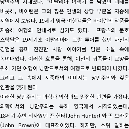
낭만주의 시대였다. “이탈리아 여행기”를 남겼던 괴테를
비롯해, 바이런은 그의 짧은 인생의 상당 부분을 지중해
지역에서 보냈다. 19세기 영국 여행객들은 바이런의 작품을
지중해 여행의 안내서로 삼기도 했다. 프랑스의 문호
스탕달은 19세기초 이탈리아에 그랑 투어를 했던 자신의
경험을 흥미 진진한 사랑 이야기를 담은 소설 속에
녹여내었다. 이러한 흐름을 통해, 이전의 귀족들이 교양을
위해 가던 여행이 낭만으로서의 여행으로 변화되어 나갔다.
그리고 그 속에서 지중해의 이미지는 낭만주의와 깊은
연관을 맺게 된다.
이러한 낭만주의는 과학과 의학과도 밀접한 관련을 가졌다.
의학에서의 낭만주의는 특히 영국에서 시작되었는데,
18세기 후반 의사였던 존 헌터(John Hunter) 와 존 브라운
(John Brown)이 대표적이었다. 하지만, 소위 말하는