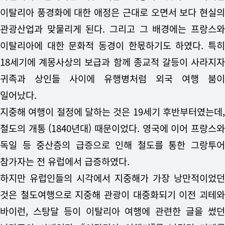
이탈리아 풍경화에 대한 애정은 근대로 오면서 보다 현실의
관광산업과 맞물리게 된다. 그리고 그 배경에는 프랑스와
이탈리아에 대한 문화적 동경이 한몫하기도 하였다. 특히
18세기에 계몽사상의 보급과 함께 종교적 갈등이 사라지자
귀족과 상인들 사이에 유행병처럼 외국 여행 붐이
일어났다.
지중해 여행이 절정에 달하는 것은 19세기 후반부터였는데,
철도의 개통 (1840년대) 때문이었다. 영국에 이어 프랑스와
독일 등 중산층의 급증으로 인해 철도를 통한 그랑투어
참가자는 전 유럽에서 급증하였다.
하지만 유럽인들의 시각에서 지중해가 가장 낭만적이었던
것은 철도여행으로 지중해 관광이 대중화되기 이전 괴테와
바이런, 스탕달 등이 이탈리아 여행에 관련한 글을 썼던