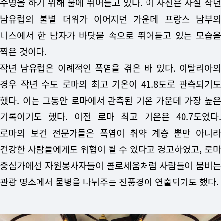
수영을 하기 위해 물에 뛰어들고 있다. 이 사진은 사실 작년
남유럽의 불볕 더위가 이어지던 가운데 프랑스 남부의
니스에서 한 남자가 바닷물 속으로 뛰어들고 있는 모습을
찍은 것이다.
작년 남유럽은 이례적인 폭염을 겪은 바 있다. 이탈리아의
경우 작년 수도 로마의 최고 기온이 41.8도로 관측되기도
했다. 이는 그동안 로마에서 관측된 기온 가운데 가장 높은
기록이기도 했다. 이전 로마 최고 기온은 40.7도였다.
로마의 보건 전문가들은 폭염이 취약 계층 뿐만 아니라
건강한 사람들에게도 위협이 될 수 있다고 경고하였고, 로마
중심가에선 자원봉사자들이 콜로세움처럼 사람들이 붐비는
관광 명소에서 물병을 나눠주는 진풍경이 연출되기도 했다.