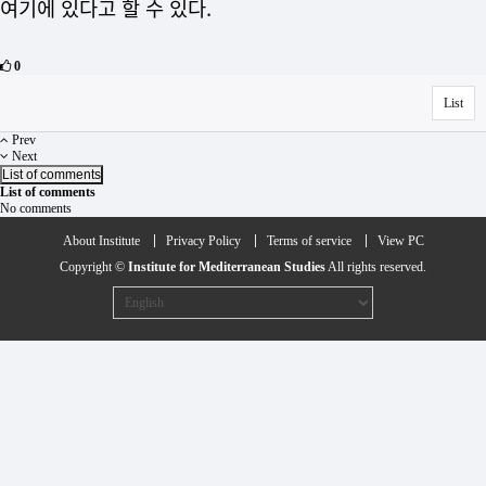
여기에 있다고 할 수 있다.
0
List
Prev
Next
List of comments
List of comments
No comments
About Institute
Privacy Policy
Terms of service
View PC
Copyright ©
Institute for Mediterranean Studies
All rights reserved.