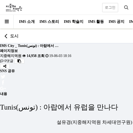
로그인
IMS 소개
IMS 스토리
IMS 학술지
IMS 활동
IMS 공지
I
도시
IMS City _ Tunis(تونس) : 아랍에서 …
페이지정보
지중해지역원
14,958 조회
19-06-03 18:16
0댓글
SNS 공유
내용
Tunis(تونس) : 아랍에서 유럽을 만나다
설유경(지중해지역원 차세대연구원)