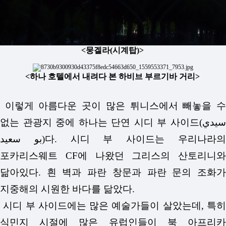
<뭉겔라(시계탑)>
<하나 호텔에서 내려다 본 하비브 부르기바 거리>
이렇게 아름다운 곳이 많은 튀니스에서 빼놓을 수
없는 관광지 중에 하나는 단연 시디 부 사이드(سيدي
بو سعيد)다. 시디 부 사이드는 우리나라의
포카리스웨트 CF에 나왔던 그리스의 산토리니와
닮아있다. 흰 벽과 파란 창문과 파란 문의 조화가
지중해의 시원한 바다를 닮았다.
시디 부 사이드에는 많은 예술가들이 살았는데, 특히
식민지 시절에 많은 유럽인들이 북 아프리카