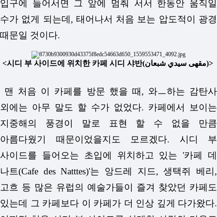
입구에 들어서면 그 앞에 멈춰 서서 한동안 움직일
수가 없게 되는데, 태어나서 처음 보는 압도적이 광경
때문일 것이다.
<시디 부 사이드에 위치한 카페 시디 샤반(مقهى سيدي شبعان)>
맨 처음 이 카페를 방문 했을 때, 와ㅡ하는 감탄사
외에는 아무 말도 할 수가 없었다. 카페에서 보이는
지중해의 풍경이 말로 표현 할 수 없을 만큼
아름다웠기 때문이었을지도 모르겠다. 시디 부
사이드를 들어오는 초입에 위치하고 있는 '카페 데
나트(Cafe des Natttes)'는 앙드레 지드, 생택쥐 베리,
고흐 등 많은 유럽의 예술가들이 즐겨 찾았던 카페도
있는데 그 카페보다 이 카페가 더 인상 깊게 다가왔다.