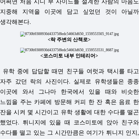
어쩌면 처음 시디 부 사이드를 설계한 사람의 마음도
지중해 지역을 이곳에 담고 싶었던 것이 아닐까
생각해본다.
<락 주변의 산책로>
<코스미토 내부 인테리어>
유학 중에 답답할 때면 친구들 여럿과 택시를 타고
자주 갔던 락의 사진이다. 실제로 유학생들은 종종
이곳에 와서 그나마 한국에서 있을 때와 비슷한
느낌을 주는 카페에 방문해 커피 한 잔 혹은 음료 한
잔을 시켜 몇 시간이고 유학 생활에 대한 수다를 떨곤
했었다. 튀니지에 있을 때 코스미토에 앉아 친구와
수다를 떨고 있는 그 시간만큼은 여기가 튀니지 인지,