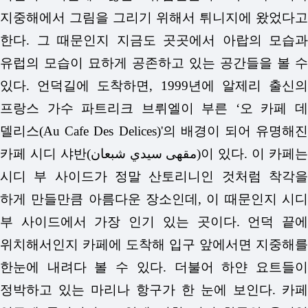
지중해에서 그림을 그리기 위해서 튀니지에 왔었다고
한다. 그 때문인지 지금도 곳곳에서 아랍의 모습과
유럽의 모습이 묘하게 공존하고 있는 공간들을 볼 수
있다. 언덕길에 도착하면, 1999년에 알제리 출신의
프랑스 가수 파트리크 브뤼엘이 부른 ‘오 카페 데
델리스(Au Cafe Des Delices)'의 배경이 되어 유명해진
카페 시디 샤반(مقهى سيدي شبعان)이 있다. 이 카페는
시디 부 사이드가 정말 산토리니인 것처럼 착각을
하게 만들만큼 아름다운 장소인데, 이 때문인지 시디
부 사이드에서 가장 인기 있는 곳이다. 언덕 끝에
위치해서인지 카페에 도착해 입구 앞에서면 지중해를
한눈에 내려다 볼 수 있다. 더불어 하얀 요트들이
정박하고 있는 마리나 항구가 한 눈에 보인다. 카페