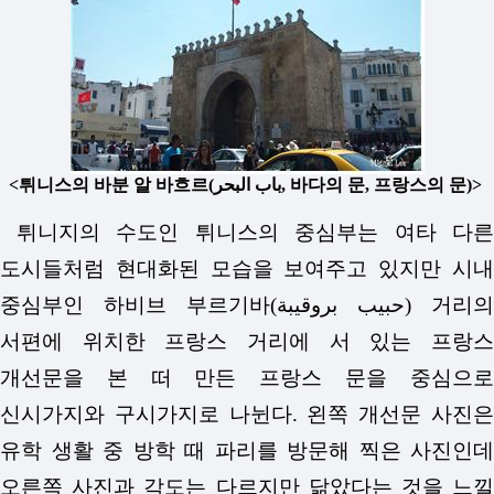
<튀니스의 바분 알 바흐르(باب البحر, 바다의 문, 프랑스의 문)>
튀니지의 수도인 튀니스의 중심부는 여타 다른
도시들처럼 현대화된 모습을 보여주고 있지만 시내
중심부인 하비브 부르기바(حبيب بروقيبة) 거리의
서편에 위치한 프랑스 거리에 서 있는 프랑스
개선문을 본 떠 만든 프랑스 문을 중심으로
신시가지와 구시가지로 나뉜다. 왼쪽 개선문 사진은
유학 생활 중 방학 때 파리를 방문해 찍은 사진인데
오른쪽 사진과 각도는 다르지만 닮았다는 것을 느낄