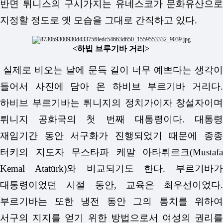
반면 튀니스의 구시가지는 유네스코가 문화유산으로
지정할 정도로 옛 모습을 그대로 간직하고 있다.
<하빕 브루기바 거리>
실제로 비오는 날에 문득 길이 너무 예쁘다는 생각이
들어서 사진에 담아 온 하비브 부르기바 거리다.
하비브 부르기바는 튀니지의 정치가이자 창설자이며
튀니지 공화국의 첫 번째 대통령이다. 대통령
재임기간 동안 서구화가 진행되었기 때문에 종종
터키의 지도자 무스타파 케말 아타튀르크(Mustafa
Kemal Atatürk)와 비교되기도 한다. 부르기바가
대통령이었던 시절 동안, 교육은 최우선이었다.
부르기바는 또한 냉전 동안 그의 통치를 위하여
서구의 지지를 얻기 위한 방법으로서 여성의 권리를