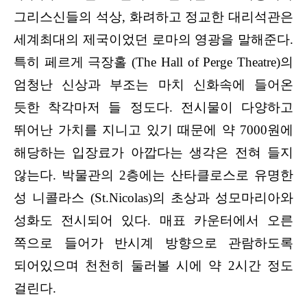
그리스신들의 석상, 화려하고 정교한 대리석관은
세계
최대의 제국이었던 로마의 영광을 말해준다.
특히 페르게 극장홀 (The Hall of Perge Theatre)의
엄청난 신상과 부조는 마치 신화속에 들어온
듯한 착각마저 들 정도다. 전시물이 다양하고
뛰어난 가치를 지니고 있기 때문에 약 7000원에
해당하는 입장료가 아깝다는 생각은 전혀 들지
않는다. 박물관의 2층에는 산타클로스로 유명한
성 니콜라스 (St.Nicolas)의 초상과 성모마리아와
성화도 전시되어 있다. 매표 카운터에서 오른
쪽으로 들어가 반시계 방향으로 관람하도록
되어있으며 천천히 둘러볼 시에 약 2시간 정도
걸린다.