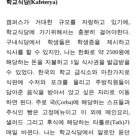
학교식당(Kafeterya)
캠퍼스가 거대한 규모를 자랑하고 있기에,
학교식당에 가기위해서는 충분히 걸어야한다.
구내식당에서 학생들은 학생증을 제시하고
식사를 할 수 있지만, 나는 한화로 약 2500원에
해당하는 돈을 지불하고 1일 식사권을 발급받을
수 있었다. 한국의 학교 급식소와 마찬가지로
식판에 수저와 포크를 올리고 주방직원들이
담아준 음식을 받아서 앉고 싶은 자리로 이동
하면 된다. 주로 국(Çorba)에 해당하는 스프들과
주식인 빵은 고정메뉴이고 이 외에 메인요리,
샐러드 그리고 후식에 해당하는 타틀르(Tatlı)가
매일 바뀐다. 나는
학교식당에서 말로만 듣던