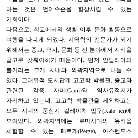
하는 것은 언어수준을 향상시킬 수 있는
기회이다.
다음으로, 학교에서의 생활 이후 문화 활동으로
여행을 다니게 되었다. 지역학의 전문가가 되기
위해서는 종교, 역사, 문화 등 전 분야에서 지식을
골고루 갖춰야하기 때문이다. 먼저 안탈리아의
볼거리는 크게 시내와 외곽지역으로 나눌 수
있다. 고대유적 도시답게 고고학 박물관, 종교와
관련된 각종 자미(Cami)와 역사유적지가
자리하고 있는데. 고고학 박물관을 제외하고는
모두 시내의 중심지 칼레이치 입구(Kale içi)에
모여있다. 외곽지역에는 로마시대의 유적을
체험할 수 있는 페르게(Perge), 아스펜도스