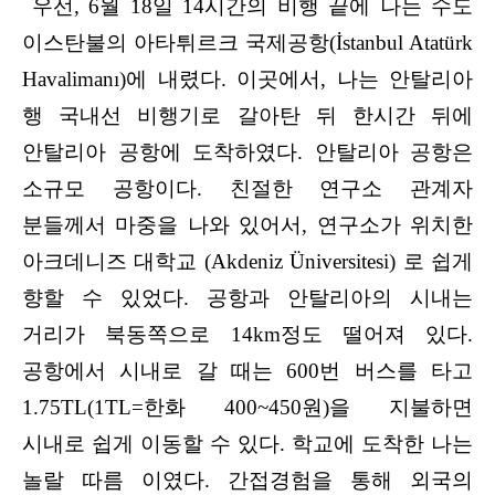
우선, 6월 18일 14시간의 비행 끝에 나는 수도
이스탄불의 아타튀르크 국제공항(İstanbul Atatürk
Havalimanı)에 내렸다. 이곳에서, 나는 안탈리아
행 국내선 비행기로 갈아탄 뒤 한시간 뒤에
안탈리아 공항에 도착하였다. 안탈리아 공항은
소규모 공항이다. 친절한 연구소 관계자
분들께서 마중을 나와 있어서, 연구소가 위치한
아크데니즈 대학교 (Akdeniz Üniversitesi) 로 쉽게
향할 수 있었다. 공항과 안탈리아의 시내는
거리가 북동쪽으로 14km정도 떨어져 있다.
공항에서 시내로 갈 때는 600번 버스를 타고
1.75TL(1TL=한화 400~450원)을 지불하면
시내로 쉽게 이동할 수 있다. 학교에 도착한 나는
놀랄 따름 이였다. 간접경험을 통해 외국의