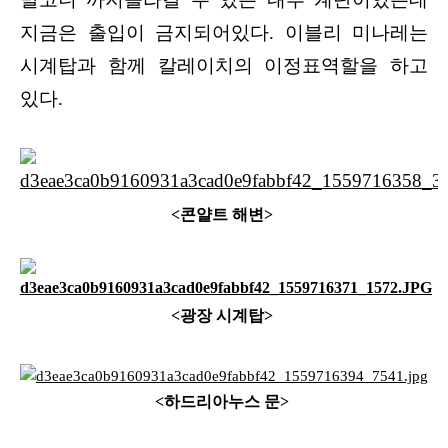
지금은 출입이 금지되어있다. 이블리 미나레는
시계탑과 함께 칼레이치의 이정표역할을 하고
있다.
<콘얄트 해변>
<광장 시계탑>
<하드리아누스 문>