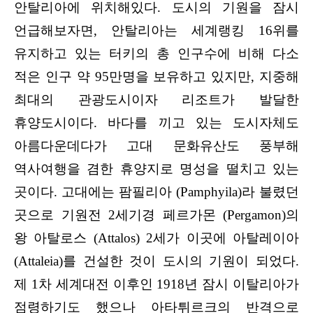
안탈리아에 위치해있다. 도시의 기원을 잠시
언급해보자면, 안탈리아는 세계랭킹 16위를
유지하고 있는 터키의 총 인구수에 비해 다소
적은 인구 약 95만명을 보유하고 있지만, 지중해
최대의 관광도시이자 리조트가 발달한
휴양도시이다. 바다를 끼고 있는 도시자체도
아름다운데다가 고대 문화유산도 풍부해
역사여행을 겸한 휴양지로 명성을 떨치고 있는
곳이다. 고대에는 팜필리아 (Pamphyila)라 불렸던
곳으로 기원전 2세기경 페르가몬 (Pergamon)의
왕 아탈로스 (Attalos) 2세가 이곳에 아탈레이아
(Attaleia)를 건설한 것이 도시의 기원이 되었다.
제 1차 세계대전 이후인 1918년 잠시 이탈리아가
점령하기도 했으나 아타튀르크의 반격으로