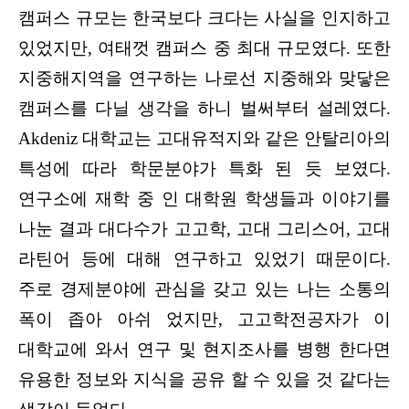
캠퍼스 규모는 한국보다 크다는 사실을 인지하고
있었지만, 여태껏 캠퍼스 중 최대 규모였다. 또한
지중해지역을 연구하는 나로선 지중해와 맞닿은
캠퍼스를 다닐 생각을 하니 벌써부터 설레였다.
Akdeniz 대학교는 고대유적지와 같은 안탈리아의
특성에 따라 학문분야가 특화 된 듯 보였다.
연구소에 재학 중 인 대학원 학생들과 이야기를
나눈 결과 대다수가 고고학, 고대 그리스어, 고대
라틴어 등에 대해 연구하고 있었기 때문이다.
주로 경제분야에 관심을 갖고 있는 나는 소통의
폭이 좁아 아쉬 었지만, 고고학전공자가 이
대학교에 와서 연구 및 현지조사를 병행 한다면
유용한 정보와 지식을 공유 할 수 있을 것 같다는