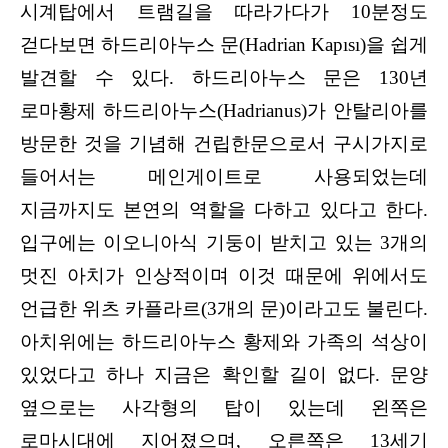
시계탑에서 트램길을 따라가다가 10분정도
걷다보면 하드리아누스 문(Hadrian Kapısı)을 쉽게
발견할 수 있다. 하드리아누스 문은 130년
로마황제 하드리아누스(Hadrianus)가 안탈리아를
방문한 것을 기념해 건립한문으로서 구시가지로
들어서는 메인게이트로 사용되었는데
지금까지도 본연의 역할을 다하고 있다고 한다.
입구에는 이오니아식 기둥이 받치고 있는 3개의
멋진 아치가 인상적이며 이것 때문에 위에서도
언급한 위츠 카플라르(3개의 문)이라고도 불린다.
아치위에는 하드리아누스 황제와 가족의 석상이
있었다고 하나 지금은 확인할 길이 없다. 문양
옆으로는 사각형의 탑이 있는데 왼쪽은
로마시대에 지어졌으며, 오른쪽은 13세기