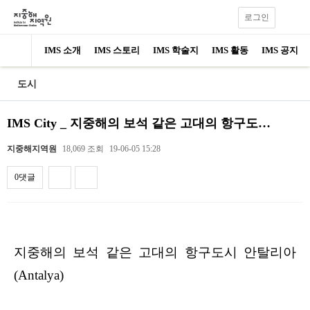
로그인
IMS 소개
IMS 스토리
IMS 학술지
IMS 활동
IMS 공지
도시
IMS City _ 지중해의 보석 같은 고대의 항구도…
지중해지역원
18,069 조회
19-06-05 15:28
0댓글
내용
지중해의 보석 같은 고대의 항구도시 안탈리아
(Antalya)