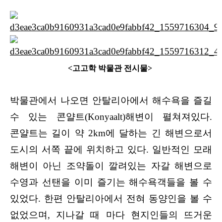
<고고학 박물관 전시물>
박물관에서 나오면 안탈리아에서 해수욕을 즐길
수 있는 콘얄트(Konyaalt)해변이 펼쳐져있다.
콘얄트는 길이 약 2km에 달하는 긴 해변으로서
도시의 서쪽 끝에 위치하고 있다. 일반적인 모래
해변이 아닌 조약돌이 깔려있는 자갈 해변으로
수영과 선탠을 이미 즐기는 해수욕객들을 볼 수
있었다. 한편 안탈리아에서 전혀 동양인을 볼 수
없었으며, 지나갈 때 마다 현지인들의 뜨거운