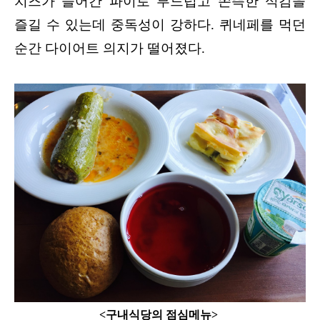
치즈가 들어간 파이로 부드럽고 쫀뜩한 식감을
즐길 수 있는데 중독성이 강하다. 퀴네페를 먹던
순간 다이어트 의지가 떨어졌다.
<구내식당의 점심메뉴>