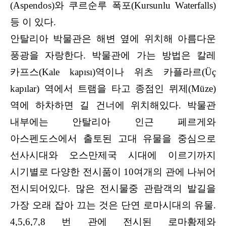
(Aspendos)와 쿠르순루 폭포(Kursunlu Waterfalls)
등 이 있다.
안탈리아 박물관은 해변 옆에 위치해 아름다운
풍광을 자랑한다. 박물관에 가는 방법은 칼레
카프스(Kale kapısı)역이나 위츠 카플라르(Üç
kapılar) 역에서 트램을 타고 종점인 뮈제(Müze)
역에 하차하면 길 건너에 위치해있다. 박물관
내부에는 안탈리아 인근 페르게와
아스펜도스에서 출토된 고대 유물을 중심으로
선사시대와 오스만제국 시대에 이르기까지
시기별로 다양한 전시품이 10여개의 관에 나뉘어
전시되어있다. 많은 전시물중 관람객의 발길을
가장 오래 잡아 끄는 것은 단연 로마시대의 유물.
4,5,6,7,8 번 관에 전시된 로마황제와