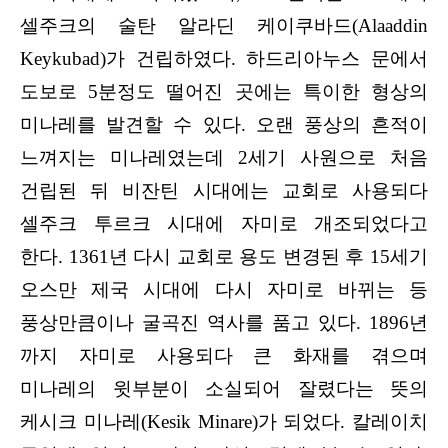
셀주크의 술탄 알라딘 케이쿠바드(Alaaddin
Keykubad)가 건립하였다. 하드리아누스 문에서
도보로 5분정도 떨어진 곳에는 특이한 형상의
미나레를 발견할 수 있다. 오랜 풍상의 흔적이
느껴지는 미나레였는데 2세기 사원으로 처음
건립된 뒤 비잔틴 시대에는 교회로 사용되다
셀주크 투르크 시대에 자미로 개조되었다고
한다. 1361년 다시 교회로 용도 변경된 후 15세기
오스만 제국 시대에 다시 자미로 바뀌는 등
풍상만큼이나 굴곡진 역사를 품고 있다. 1896년
까지 자미로 사용되다 큰 화재를 겪으며
미나레의 윗부분이 소실되어 잘렸다는 뜻의
케시크 미나레(Kesik Minare)가 되었다. 칼레이치