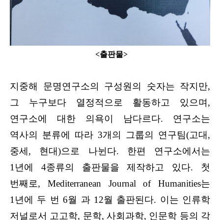
<출판물>
지중해 문명연구소의 구성원의 숫자는 작지만,
그 누구보다 열정적으로 활동하고 있으며,
연구소에 대한 의욕이 남다르다. 연구소는
역사의 분류에 따라 3개의 그룹의 연구팀(고대,
중세, 현대)으로 나뉜다. 한편 연구소에서는
1년에 4종류의 출판물을 제작하고 있다. 첫
번째로, Mediterranean Journal of Humanities는
1년에 두 번 6월 과 12월 출판된다. 이는 인류학
저널로서 고고학, 문학, 사회과학, 인문학 등의 각