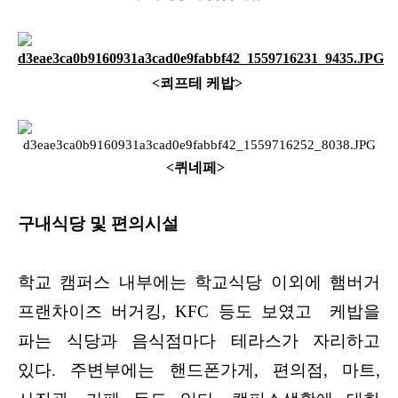
<쾨프테 케밥>
<퀴네페>
구내식당 및 편의시설
학교 캠퍼스 내부에는 학교식당 이외에 햄버거
프랜차이즈 버거킹, KFC 등도 보였고 케밥을
파는 식당과 음식점마다 테라스가 자리하고
있다. 주변부에는 핸드폰가게, 편의점, 마트,