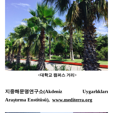
<대학교 캠퍼스 거리>
지중해문명연구소(Akdeniz Uygarlıkları
Araştırma Enstitüsü),
www.mediterra.org