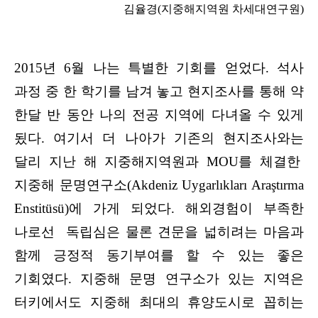
김율경(지중해지역원 차세대연구원)
2015년 6월 나는 특별한 기회를 얻었다. 석사
과정 중 한 학기를 남겨 놓고 현지조사를 통해 약
한달 반 동안 나의 전공 지역에 다녀올 수 있게
됬다. 여기서 더 나아가 기존의 현지조사와는
달리 지난 해 지중해지역원과 MOU를 체결한
지중해 문명연구소(Akdeniz Uygarlıkları Araştırma
Enstitüsü)에 가게 되었다. 해외경험이 부족한
나로선 독립심은 물론 견문을 넓히려는 마음과
함께 긍정적 동기부여를 할 수 있는 좋은
기회였다. 지중해 문명 연구소가 있는 지역은
터키에서도 지중해 최대의 휴양도시로 꼽히는