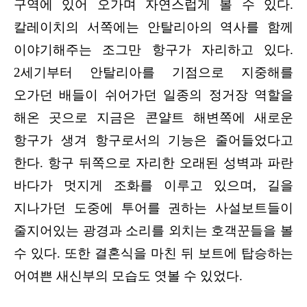
구역에 있어 오가며 자연스럽게 볼 수 있다.
칼레이치의 서쪽에는 안탈리아의 역사를 함께
이야기해주는 조그만 항구가 자리하고 있다.
2세기부터 안탈리아를 기점으로 지중해를
오가던 배들이 쉬어가던 일종의 정거장 역할을
해온 곳으로 지금은 콘얄트 해변쪽에 새로운
항구가 생겨 항구로서의 기능은 줄어들었다고
한다. 항구 뒤쪽으로 자리한 오래된 성벽과 파란
바다가 멋지게 조화를 이루고 있으며, 길을
지나가던 도중에 투어를 권하는 사설보트들이
줄지어있는
광경과 소리를 외치는 호객꾼들을 볼
수 있다. 또한 결혼식을 마친 뒤 보트에 탑승하는
어여쁜 새신부의 모습도 엿볼 수 있었다.