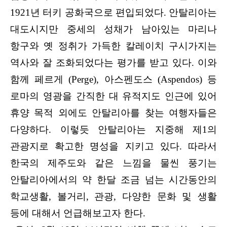
1921년 터키 공화국으로 편입되었다. 안탈리아는
대도시지만 중세의 성채가 남아있는 마리나
항구와 옛 정취가 가득한 칼레이치 구시가지는
역사와 잘 조화되었다는 평가를 받고 있다. 이와
함께 페르게 (Perge), 아스펜도스 (Aspendos) 등
로마의 영광을 간직한 대 유적지도 인근에 있어
휴양 목적 외에도 안탈리아를 찾는 여행자들은
다양하다. 이렇듯 안탈리아는 지중해 제1의
관광지로 확고한 명성을 지키고 있다. 따라서
한국의 제주도와 같은 느낌을 물씬 풍기는
안탈리아에서의 약 한달 조금 넘는 시간동안의
학교생활, 볼거리, 관광, 다양한 문화 및 생활
등에 대해서 언급해보고자 한다.