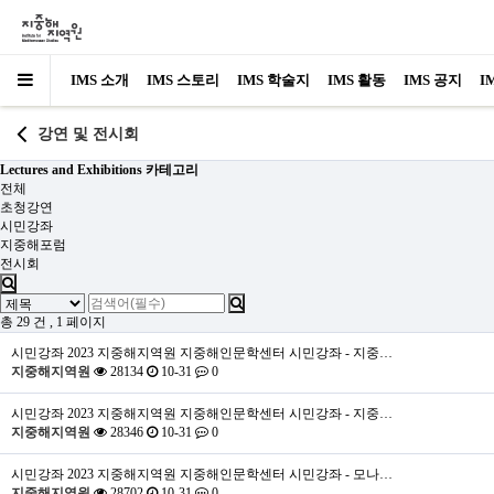
IMS 소개
IMS 스토리
IMS 학술지
IMS 활동
IMS 공지
I
강연 및 전시회
Lectures and Exhibitions 카테고리
전체
초청강연
시민강좌
지중해포럼
전시회
총 29 건
, 1 페이지
시민강좌
2023 지중해지역원 지중해인문학센터 시민강좌 - 지중…
지중해지역원
28134
10-31
0
시민강좌
2023 지중해지역원 지중해인문학센터 시민강좌 - 지중…
지중해지역원
28346
10-31
0
시민강좌
2023 지중해지역원 지중해인문학센터 시민강좌 - 모나…
지중해지역원
28702
10-31
0