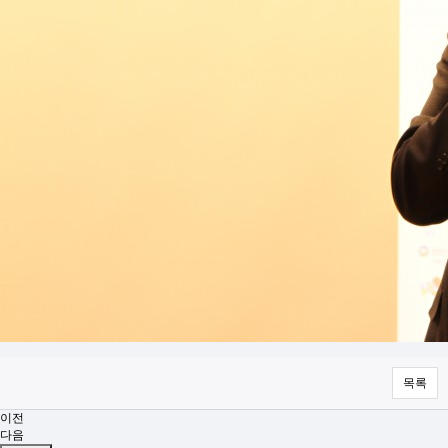
목록
이전
다음