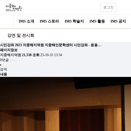
로그인
IMS 소개
IMS 스토리
IMS 학술지
IMS 활동
IMS 공지
강연 및 전시회
시민강좌
2023 지중해지역원 지중해인문학센터 시민강좌 - 윤용…
페이지정보
지중해지역원
21,538 조회
23-10-31 13:34
0댓글
검색
내용