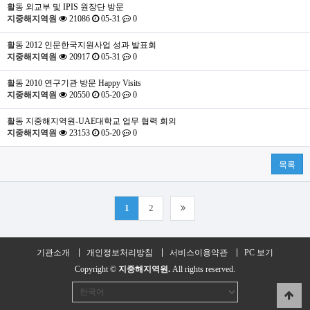
활동
외교부 및 IPIS 원장단 방문
지중해지역원
21086
05-31
0
활동
2012 인문한국지원사업 성과 발표회
지중해지역원
20917
05-31
0
활동
2010 연구기관 방문 Happy Visits
지중해지역원
20550
05-20
0
활동
지중해지역원-UAE대학교 업무 협력 회의
지중해지역원
23153
05-20
0
목록
1
2
기관소개
개인정보처리방침
서비스이용약관
PC 보기
Copyright ©
지중해지역원.
All rights reserved.