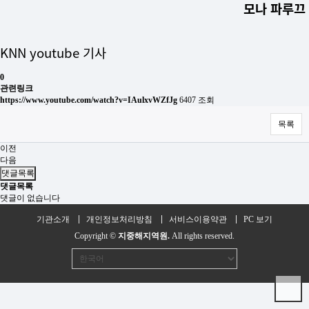
모나 파루끄
KNN youtube 기사
0
관련링크
https://www.youtube.com/watch?v=IAulxvWZfJg
6407 조회
목록
이전
다음
댓글목록
댓글목록
댓글이 없습니다
기관소개
개인정보처리방침
서비스이용약관
PC 보기
Copyright ©
지중해지역원.
All rights reserved.