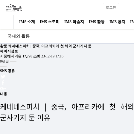
로그인
IMS 소개
IMS 스토리
IMS 학술지
IMS 활동
IMS 공지
I
국내외 활동
활동
케네네스피치 | 중국, 아프리카에 첫 해외 군사기지 둔…
페이지정보
지중해지역원
17,776 조회
23-12-19 17:16
0댓글
SNS 공유
내용
케네네스피치 | 중국, 아프리카에 첫 해외
군사기지 둔 이유