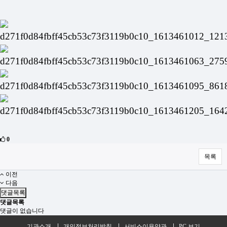
0
목록
이전
다음
댓글목록
댓글목록
댓글이 없습니다
기관소개
개인정보처리방침
서비스이용약관
PC 보기