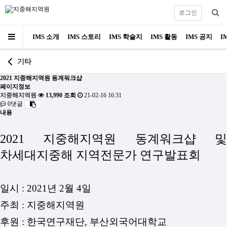
로그인
IMS 소개
IMS 스토리
IMS 학술지
IMS 활동
IMS 공지
I
기타
2021 지중해지역원 동계워크샵
페이지정보
지중해지역원
13,990 조회
21-02-16 16:31
0댓글
내용
2021 지중해지역원 동계워크샵 및
차세대지중해 지역전문가 연구발표회
일시 : 2021년 2월 4일
주최 : 지중해지역원
후원 : 한국연구재단, 부산외국어대학교