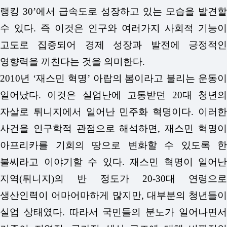
랭킹 30’에서 급속도로 성장하고 있는 모습을 발견할
수 있다. 즉 이것은 인구와 여러가지 사회적 기능이
고도로 집중되어 경제 성장과 발전에 긍정적인
영향력을 끼친다는 것을 의미한다.
2010년 ‘재스민 혁명’ 아랍의 봄이라고 불리는 운동이
일어났다. 이것은 실업난에 고통받던 20대 청년의
자살로 튀니지에서 일어난 민주화 혁명이다. 이러한
사건을 인구학적 관점으로 해석하면, 재스민 혁명이
아프리카를 기회의 땅으로 변화할 수 있도록 한
불씨라고 이야기할 수 있다. 재스민 혁명이 일어난
지역(튀니지)의 반 정도가 20-30대 연령으로
생산인력이 어마어마하게 많지만, 대부분의 청년들이
실업 상태였다. 따라서 국민들의 분노가 일어나면서