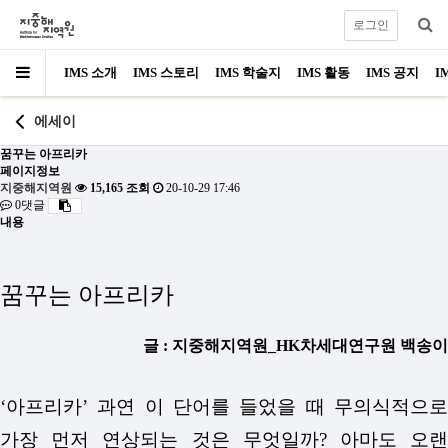
로그인
IMS 소개
IMS 스토리
IMS 학술지
IMS 활동
IMS 공지
I
에세이
꿈꾸는 아프리카
페이지정보
지중해지역원
15,165 조회
20-10-29 17:46
0댓글
내용
꿈꾸는 아프리카
글 : 지중해지역원_HK차세대연구원 백송이
‘아프리카’ 과연 이 단어를 들었을 때 무의식적으로
가장 먼저 연상되는 것은 무엇일까? 아마도 오랜