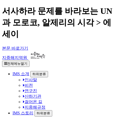
서사하라 문제를 바라보는 UN
과 모로코, 알제리의 시각 > 에
세이
본문 바로가기
지중해지역원
전체메뉴열기
IMS 소개
하위분류
인사말
비전
연구진
산하기관
걸어온 길
지중해규정
IMS 스토리
하위분류