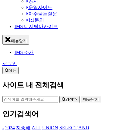
공지
운영사이트
자주묻는질문
1:1문의
IMS 디지털아카이브
메뉴닫기
IMS 소개
로그인
메뉴
사이트 내 전체검색
검색">
메뉴
닫기
인기검색어
-
2024
지중해
ALL
UNION
SELECT
AND