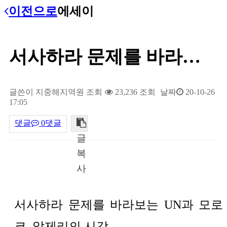
이전으로
에세이
서사하라 문제를 바라보는 UN과 모로코, 알제리의 시각
글쓴이
지중해지역원
조회
23,236 조회
날짜
20-10-26
17:05
댓글
0댓글
글
복
내용
사
서사하라 문제를 바라보는 UN과 모로
코, 알제리의 시각