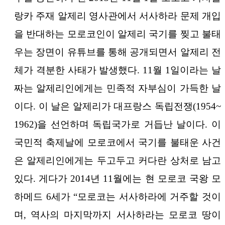
랑카 주재 알제리 영사관에서 서사하라 문제 개입
을 반대하는 모로코인이 알제리 국기를 찢고 불태
우는 장면이 유튜브를 통해 공개되면서 알제리 전
체가 격분한 사태가 발생했다. 11월 1일이라는 날
짜는 알제리인에게는 민족적 자부심이 가득한 날
이다. 이 날은 알제리가 대프랑스 독립전쟁(1954~
1962)을 선언하며 독립국가로 거듭난 날이다. 이
국민적 축제날에 모로코에서 국기를 불태운 사건
은 알제리인에게는 두고두고 커다란 상처로 남고
있다. 게다가 2014년 11월에는 현 모로코 국왕 모
하메드 6세가 “모로코는 서사하라에 거주할 것이
며, 역사의 마지막까지 서사하라는 모로코 땅이