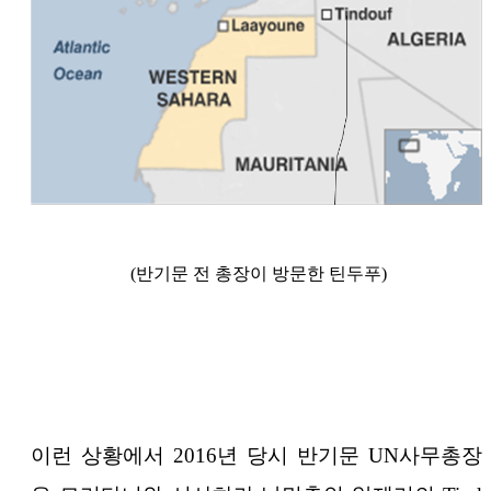
(반기문 전 총장이 방문한 틴두푸)
이런 상황에서 2016년 당시 반기문 UN사무총장