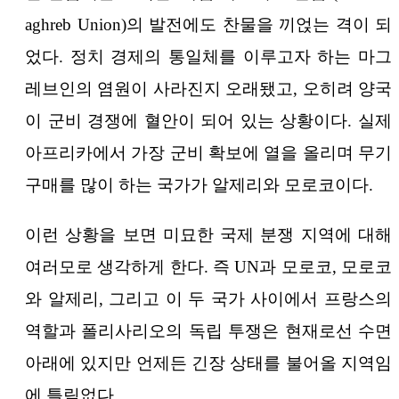
aghreb Union)의 발전에도 찬물을 끼얹는 격이 되
었다. 정치 경제의 통일체를 이루고자 하는 마그
레브인의 염원이 사라진지 오래됐고, 오히려 양국
이 군비 경쟁에 혈안이 되어 있는 상황이다. 실제
아프리카에서 가장 군비 확보에 열을 올리며 무기
구매를 많이 하는 국가가 알제리와 모로코이다.
이런 상황을 보면 미묘한 국제 분쟁 지역에 대해
여러모로 생각하게 한다. 즉 UN과 모로코, 모로코
와 알제리, 그리고 이 두 국가 사이에서 프랑스의
역할과 폴리사리오의 독립 투쟁은 현재로선 수면
아래에 있지만 언제든 긴장 상태를 불어올 지역임
에 틀림없다.