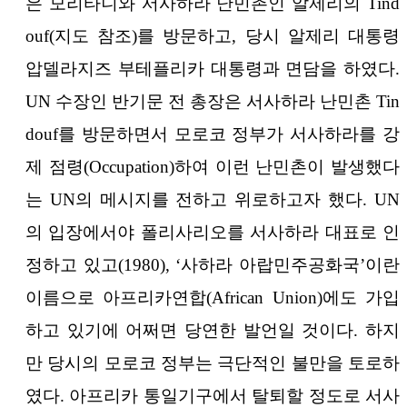
은 모리타니와 서사하라 난민촌인 알제리의 Tind
ouf(지도 참조)를 방문하고, 당시 알제리 대통령
압델라지즈 부테플리카 대통령과 면담을 하였다.
UN 수장인 반기문 전 총장은 서사하라 난민촌 Tin
douf를 방문하면서 모로코 정부가 서사하라를 강
제 점령(Occupation)하여 이런 난민촌이 발생했다
는 UN의 메시지를 전하고 위로하고자 했다. UN
의 입장에서야 폴리사리오를 서사하라 대표로 인
정하고 있고(1980), ‘사하라 아랍민주공화국’이란
이름으로 아프리카연합(African Union)에도 가입
하고 있기에 어쩌면 당연한 발언일 것이다. 하지
만 당시의 모로코 정부는 극단적인 불만을 토로하
였다. 아프리카 통일기구에서 탈퇴할 정도로 서사