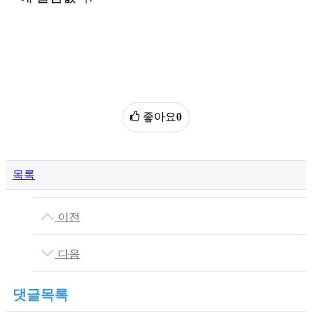
좋아요
0
목록
이전
다음
댓글목록