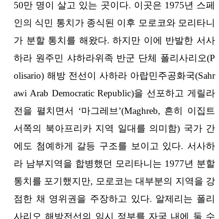
50만 명이 살고 있는 곳이다. 이곳은 1975년 스페
인의 식민 통치가 종식된 이후 모로코와 모리타니
가 분할 통치를 해왔다. 하지만 이에 반발한 서사
하라 원주민 샤하라위족 반군 단체 폴리사리오(P
olisario) 해방 전선이 사하라 아랍민주공화국(Sahr
awi Arab Democratic Republic)을 선포하고 게릴라
전을 펼치면서 ‘마그레브’(Maghreb, 흔히 이집트
서쪽의 북아프리카 지역 일대를 의미함) 국가 간
에도 첨예하게 갈등 구조를 보이고 있다. 서사하
라 남부지역을 합병했던 모리타니는 1977년 분할
통치를 포기했지만, 모로코는 대부분의 지역을 강
점한 채 영위권을 주장하고 있다. 알제리는 폴리
사리오 해방전선의 임시 정부를 자국 내에 둘 수