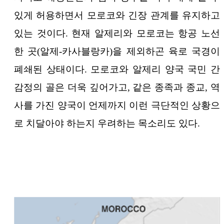
있게 허용하면서 모로코와 긴장 관계를 유지하고
있는 것이다. 현재 알제리와 모로코는 항공 노선
한 곳(알제-카사블랑카)을 제외하곤 육로 국경이
폐쇄된 상태이다. 모로코와 알제리 양국 국민 간
감정의 골은 더욱 깊어가고, 같은 종족과 종교, 역
사를 가진 양국이 언제까지 이런 극단적인 상황으
로 치달아야 하는지 우려하는 목소리도 있다.