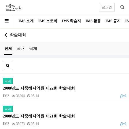
로그인
IMS 소개
IMS 스토리
IMS 학술지
IMS 활동
IMS 공지
I
학술대회
전체
국내
국제
국내
2008년도 지중해지역원 제22회 학술대회
IMS
38204
05-14
0
국내
2008년도 지중해지역원 제21회 학술대회
IMS
35973
05-14
0