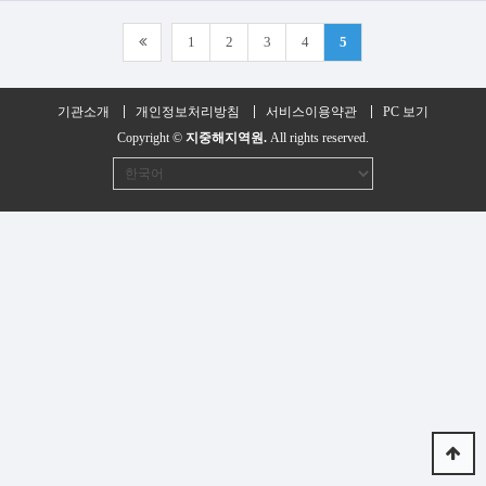
1
2
3
4
5
기관소개
개인정보처리방침
서비스이용약관
PC 보기
Copyright ©
지중해지역원.
All rights reserved.