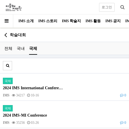
로그인
IMS 소개
IMS 스토리
IMS 학술지
IMS 활동
IMS 공지
I
학술대회
전체
국내
국제
국제
2024 IMS International Confere…
IMS
34217
10-16
0
국제
2024 IMS-MI Conference
IMS
35256
03-26
0