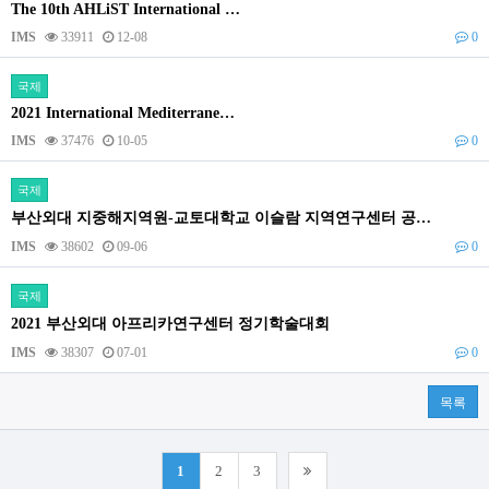
The 10th AHLiST International …
IMS
33911
12-08
0
국제
2021 International Mediterrane…
IMS
37476
10-05
0
국제
부산외대 지중해지역원-교토대학교 이슬람 지역연구센터 공…
IMS
38602
09-06
0
국제
2021 부산외대 아프리카연구센터 정기학술대회
IMS
38307
07-01
0
목록
1
2
3