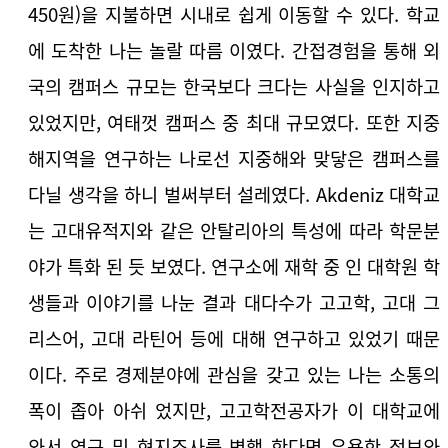
450원)을 지불하면 시내로 쉽게 이동할 수 있다. 학교
에 도착한 나는 놀랄 따름 이였다. 간접경험을 통해 외
국의 캠퍼스 규모는 한국보다 크다는 사실을 인지하고
있었지만, 여태껏 캠퍼스 중 최대 규모였다. 또한 지중
해지역을 연구하는 나로선 지중해와 맞닿은 캠퍼스를
다닐 생각을 하니 벌써부터 설레였다. Akdeniz 대학교
는 고대유적지와 같은 안탈리아의 특성에 따라 학문분
야가 특화 된 듯 보였다. 연구소에 재학 중 인 대학원 학
생들과 이야기를 나눈 결과 대다수가 고고학, 고대 그
리스어, 고대 라틴어 등에 대해 연구하고 있었기 때문
이다. 주로 경제분야에 관심을 갖고 있는 나는 소통의
폭이 좁아 아쉬 었지만, 고고학전공자가 이 대학교에
와서 연구 및 현지조사를 병행 한다면 유용한 정보와