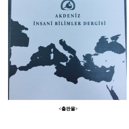
<출판물>