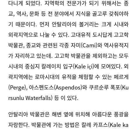
다니게 되었다. 지역학의 전문가가 되기 위해서는 종
교, 역사, 문화 등 전 분야에서 지식을 골고루 갖춰야하
기 때문이다. 먼저 안탈리아의 볼거리는 크게 시내와
외곽지역으로 나눌 수 있다. 고대유적 도시답게 고고학
박물관, 종교와 관련된 각종 자미(Cami)와 역사유적지
가 자리하고 있는데. 고고학 박물관을 제외하고는 모두
시내의 중심지 칼레이치 입구(Kale içi)에 모여있다. 외
곽지역에는 로마시대의 유적을 체험할 수 있는 페르게
(Perge), 아스펜도스(Aspendos)와 쿠르순루 폭포(Ku
rsunlu Waterfalls) 등 이 있다.
안탈리아 박물관은 해변 옆에 위치해 아름다운 풍광을
자랑한다. 박물관에 가는 방법은 칼레 카프스(Kale ka