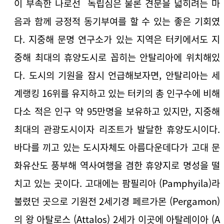
이 부족한 나로선 독립심은 물론 견문을 넓히려는 마
음과 함께 긍정적 동기부여를 할 수 있는 좋은 기회였
다. 지중해 문명 연구소가 있는 지역은 터키에서도 지
중해 최대의 휴양도시로 꼽히는 안탈리아에 위치해있
다. 도시의 기원을 잠시 언급해보자면, 안탈리아는 세
계랭킹 16위를 유지하고 있는 터키의 총 인구수에 비해
다소 적은 인구 약 95만명을 보유하고 있지만, 지중해
최대의 관광도시이자 리조트가 발달한 휴양도시이다.
바다를 끼고 있는 도시자체도 아름다운데다가 고대 문
화유산도 풍부해 역사여행을 겸한 휴양지로 명성을 떨
치고 있는 곳이다. 고대에는 팜필리아 (Pamphyila)라
불렸던 곳으로 기원전 2세기경 페르가몬 (Pergamon)
의 왕 아탈로스 (Attalos) 2세가 이곳에 아탈레이아 (A