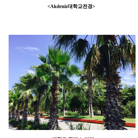
<Akdeniz대학교전경>