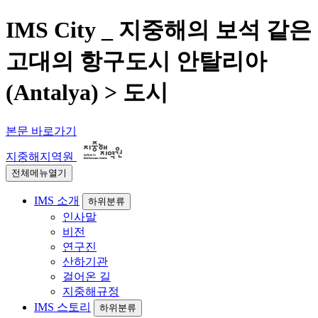
IMS City _ 지중해의 보석 같은
고대의 항구도시 안탈리아
(Antalya) > 도시
본문 바로가기
지중해지역원
전체메뉴열기
IMS 소개
하위분류
인사말
비전
연구진
산하기관
걸어온 길
지중해규정
IMS 스토리
하위분류