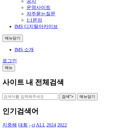
공지
운영사이트
자주묻는질문
1:1문의
IMS 디지털아카이브
메뉴닫기
IMS 소개
로그인
메뉴
사이트 내 전체검색
검색">
메뉴
닫기
인기검색어
지중해
대회
-
ci
ALL
2024
2022