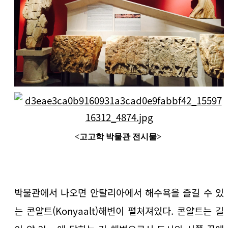
<고고학 박물관 전시물>
박물관에서 나오면 안탈리아에서 해수욕을 즐길 수 있
는 콘얄트(Konyaalt)해변이 펼쳐져있다. 콘얄트는 길