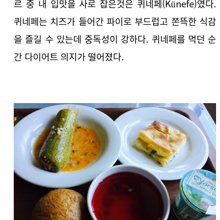
르 중 내 입맛을 사로 잡은것은 퀴네페(Künefe)였다.
퀴네페는 치즈가 들어간 파이로 부드럽고 쫀뜩한 식감
을 즐길 수 있는데 중독성이 강하다. 퀴네페를 먹던 순
간 다이어트 의지가 떨어졌다.