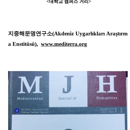
<대학교 캠퍼스 거리>
지중해문명연구소(Akdeniz Uygarlıkları Araştırm
a Enstitüsü),
www.mediterra.org