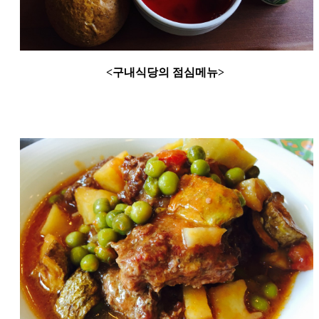
<구내식당의 점심메뉴>