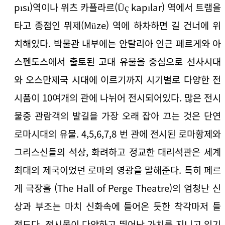
pısı)역이나 위츠 카플라르(Üç kapılar) 역에서 트램을
타고 종점인 뮈제(Müze) 역에 하차하면 길 건너에 위
치해있다. 박물관 내부에는 안탈리아 인근 페르게와 아
스펜도스에서 출토된 고대 유물을 중심으로 선사시대
와 오스만제국 시대에 이르기까지 시기별로 다양한 전
시품이 10여개의 관에 나뉘어 전시되어있다. 많은 전시
물중 관람객의 발길을 가장 오래 잡아 끄는 것은 단연
로마시대의 유물. 4,5,6,7,8 번 관에 전시된 로마황제와
그리스신들의 석상, 화려하고 정교한 대리석관은 세계
최대의 제국이었던 로마의 영광을 말해준다. 특히 페르
게 극장홀 (The Hall of Perge Theatre)의 엄청난 신
상과 부조는 마치 신화속에 들어온 듯한 착각마저 들
정도다. 전시물이 다양하고 뛰어난 가치를 지니고 있기