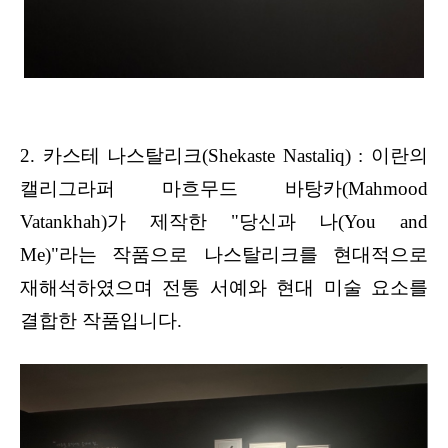
2. 카스테 나스탈리크(Shekaste Nastaliq) : 이란의
캘리그라퍼 마흐무드 바탕카(Mahmood
Vatankhah)가 제작한 "당신과 나(You and
Me)"라는 작품으로 나스탈리크를 현대적으로
재해석하였으며 전통 서예와 현대 미술 요소를
결합한 작품입니다.