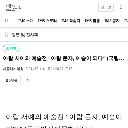
로그인
IMS 소개
IMS 스토리
IMS 학술지
IMS 활동
IMS 공지
I
강연 및 전시회
전시회
아랍 서예의 예술전 “아랍 문자, 예술이 되다” (국립…
지중해지역원
24,417 조회
24-08-27 17:17
0댓글
내용
아랍 서예의 예술전 “아랍 문자, 예술이