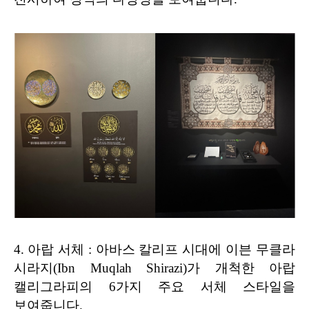
4.
아랍 서체 : 아바스 칼리프 시대에 이븐 무클라
시라지(Ibn Muqlah Shirazi)가 개척한 아랍
캘리그라피의 6가지 주요 서체 스타일을
보여줍니다.