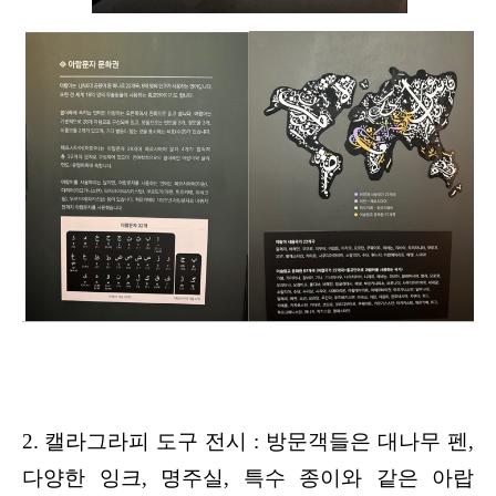
2.
캘라그라피 도구 전시 : 방문객들은 대나무 펜,
다양한 잉크, 명주실, 특수 종이와 같은 아랍