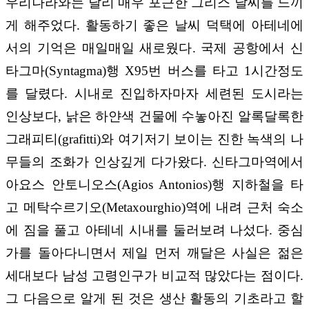
우리나라와는 달리 매우 포근한 그리스 날씨를 느끼
게 해주었다. 활동하기 좋은 날씨 덕택에 아테네에
서의 기억은 매일매일 새로웠다. 국제 공항에서 신
타그마(Syntagma)행 X95번 버스를 타고 1시간정도
를 달렸다. 시내로 진입하자마자 세련된 도시라는
인상보다, 낡은 하얀색 건물에 수놓아진 알록달록한
그래피티(grafitti)와 여기저기 보이는 진한 녹색의 나
무들의 조화가 인상깊게 다가왔다. 신타그마역에서
아요스 안토니오스(Agios Antonios)행 지하철을 타
고 메탁수르기오(Metaxourghio)역에 내려 근처 숙소
에 짐을 풀고 아테네 시내를 둘러보려 나섰다. 중심
가를 돌아다니면서 제일 먼저 깨달은 사실은 젊은
세대보다 남성 고령인구가 비교적 많았다는 점이다.
그 다음으로 알게 된 것은 생산 활동의 기초라고 할