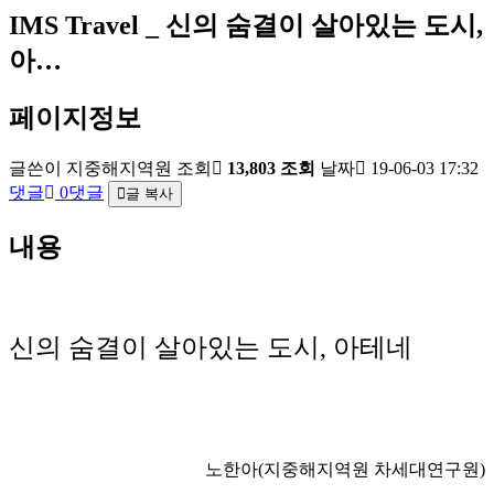
IMS Travel _ 신의 숨결이 살아있는 도시,
아…
페이지정보
글쓴이
지중해지역원
조회
13,803 조회
날짜
19-06-03 17:32
댓글
0댓글
글 복사
내용
신의 숨결이 살아있는 도시, 아테네
노한아(지중해지역원 차세대연구원)