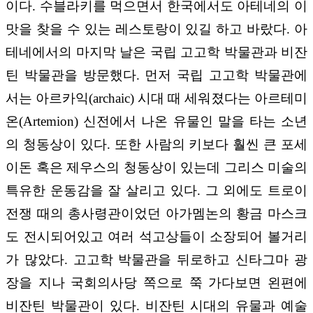
이다. 수블라키를 먹으면서 한국에서도 아테네의 이
맛을 찾을 수 있는 레스토랑이 있길 하고 바랐다. 아
테네에서의 마지막 날은 국립 고고학 박물관과 비잔
틴 박물관을 방문했다. 먼저 국립 고고학 박물관에
서는 아르카익(archaic) 시대 때 세워졌다는 아르테미
온(Artemion) 신전에서 나온 유물인 말을 타는 소년
의 청동상이 있다. 또한 사람의 키보다 훨씬 큰 포세
이돈 혹은 제우스의 청동상이 있는데 그리스 미술의
특유한 운동감을 잘 살리고 있다. 그 외에도 트로이
전쟁 때의 총사령관이었던 아가멤논의 황금 마스크
도 전시되어있고 여러 석고상들이 소장되어 볼거리
가 많았다. 고고학 박물관을 뒤로하고 신타그마 광
장을 지나 국회의사당 쪽으로 쭉 가다보면 왼편에
비잔틴 박물관이 있다. 비잔틴 시대의 유물과 예술