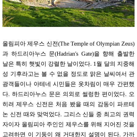
올림피아 제우스 신전(The Temple of Olympian Zeus)
과 하드리아누스 문(Hadrian's Gate)을 향해 출발한
날은 특히 햇빛이 강렬한 날이었다. 1월 달의 지중해
성 기후라고는 볼 수 없을 정도로 맑은 날씨여서 관
광객들이나 아테네 시민들은 옷차림이 매우 간편했
다. 하드리아누스 문은 의외로 썰렁한 편이었다. 오
히려 제우스 신전은 처음 봤을 때의 감동이 파르테
논 신전 때와 맞먹었다. 그리스 신들 중 최고의 권력
자이자 올림피아 주인인 제우스를 위해 지어진 것을
고려하면 이 기둥이 왜 거대한지 설명이 된다. 가까