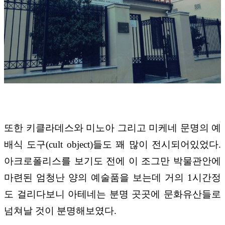
또한 키클라데스와 미노아 그리고 미케네 문명의 예
배식 도구(cult object)들도 꽤 많이 전시되어있었다.
아크로폴리스를 보기도 전에 이 조그만 박물관안에
마련된 엄청난 양의 예술품을 보는데 거의 1시간정
도 걸리다보니 아테네는 분명 곳곳에 문화유산들로
넘쳐날 것이 분명해보였다.