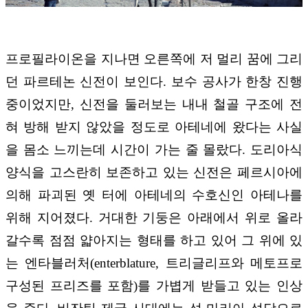
프로필라이온을 지나면 오른쪽에 저 멀리 꿈에 그리
던 파르테논 신전이 보인다. 보수 공사가 한창 진행
중이었지만, 신전을 둘러보는 내내 철골 구조에 전
혀 방해 받지 않았을 정도로 아테네에 왔다는 사실
을 몸소 느끼는데 시간이 가는 줄 몰랐다. 도리아식
양식을 고스란히 보존하고 있는 신전은 페르시아에
의해 파괴된 옛 터에 아테네의 수호신인 아테나를
위해 지어졌다. 거대한 기둥은 아래에서 위로 올라
갈수록 점점 얇아지는 형태를 하고 있어 그 위에 있
는 엔타블러처(enterblature, 트리글리프와 메토프로
구성된 프리즈를 포함)를 가볍게 받들고 있는 인상