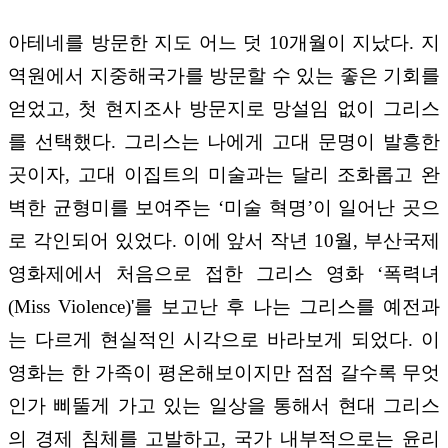
아테네를 방문한 지도 어느 덧 10개월이 지났다. 지
역원에서 지중해국가를 방문할 수 있는 좋은 기회를
얻었고, 첫 현지조사 방문지로 망설임 없이 그리스
를 선택했다. 그리스는 나에게 고대 문명이 발흥한
곳이자, 고대 이집트의 미술과는 달리 조화롭고 완
벽한 균형미를 보여주는 ‘미술 혁명’이 일어난 곳으
로 각인되어 있었다. 이에 앞서 작년 10월, 부산국제
영화제에서 처음으로 접한 그리스 영화 ‘폭력녀
(Miss Violence)'를 보고난 후 나는 그리스를 예전과
는 다르게 현실적인 시각으로 바라보게 되었다. 이
영화는 한 가족이 평온해보이지만 점점 갈수록 무엇
인가 삐뚤게 가고 있는 일상을 통해서 현대 그리스
의 경제 침체를 고발하고, 국가 내부적으로는 윤리