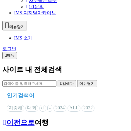
자주묻는질문
1:1문의
IMS 디지털아카이브
메뉴닫기
IMS 소개
로그인
메뉴
사이트 내 전체검색
검색">
메뉴
닫기
인기검색어
지중해
대회
ci
-
2024
ALL
2022
이전으로
여행