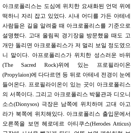
아크로폴리스는 도심에 위치한 요새화된 언덕 위에
떡하니 자리 잡고 있었다. 시내 어디를 가든 아테네
사람들은 길을 알려줄 때 아크로폴리스를 기준으로
설명했다. 고대 올림픽 경기장을 방문했을 때도 고
개만 돌리면 아크로폴리스가 저 멀리 보일 정도였으
니 말이다. 아프로폴리스가 위치한 성스러운 바위
(The Sacred Rock)위에 있는 프로필라이온
(Propylaion)에 다다르면 등 뒤로 아테네 전경이 눈에
들어온다. 프로필라이온이 있는 곳이 아크로폴리스
의 서쪽이다. 그리고 아크로폴리스 박물관과 디오니
소스(Dionysos) 극장은 남쪽에 위치하며 고대 아고
라가 북쪽에 위치해있다. 아크로폴리스 출입문에서
오른쪽을 보면 헤로데르 아티쿠스(Herodes Atticus)