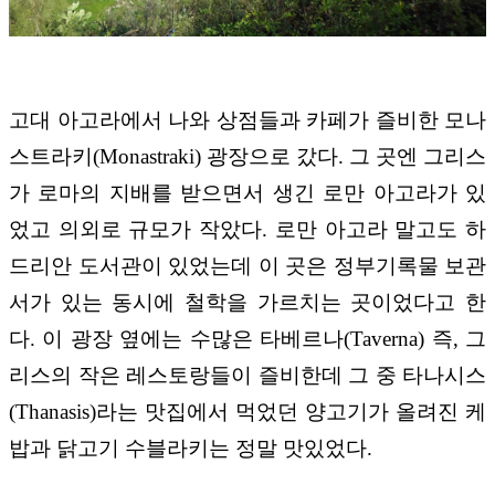
고대 아고라에서 나와 상점들과 카페가 즐비한 모나
스트라키(Monastraki) 광장으로 갔다. 그 곳엔 그리스
가 로마의 지배를 받으면서 생긴 로만 아고라가 있
었고 의외로 규모가 작았다. 로만 아고라 말고도 하
드리안 도서관이 있었는데 이 곳은 정부기록물 보관
서가 있는 동시에 철학을 가르치는 곳이었다고 한
다. 이 광장 옆에는 수많은 타베르나(Taverna) 즉, 그
리스의 작은 레스토랑들이 즐비한데 그 중 타나시스
(Thanasis)라는 맛집에서 먹었던 양고기가 올려진 케
밥과 닭고기 수블라키는 정말 맛있었다.