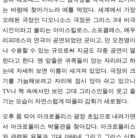
는 바람에 찾아가느라 애를 먹었다. 세계에서 가장
오래된 극장인 디오니소스 극장은 그리스 3대 비극
시인이라고 불리는 아이스킬로스, 소포클레스, 에우
리피데스의 연극이 공연되었던 곳이고, 만 오천명이
나 수용할 수 있는 규모로써 지금도 각종 공연이 열
린다고 한다. 맨 앞줄은 귀족들이 앉는 자리라고 하
는데 자세히 보면 이름이 새겨져 있었다. 극장의 크
기를 가늠해보려고 자리에 잠시 앉아 쉬고 있으니
TV나 책 속에서만 보던 고대 그리스인들이 웃고 즐
기는 모습이 자연스럽게 떠올라 감회가 새로웠다.
오후 쯤 되어 아크로폴리스 광장 초입으로 내려가면
서 아크로폴리스 박물관을 찾아갔다. 아크로폴리스
와 관련된 유물과 고대 아테네 그리고 그리스 신화