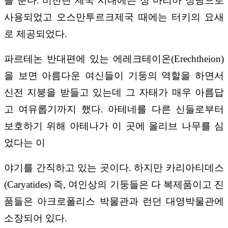
을 준다. 비잔틴 제국 시대에는 성 마리아 성당으로
사용되었고 오스만투르크제국 때에는 터키의 요새
로 제공되었다.
파르테논 반대편에 있는 에레크테이온(Erechtheion)
을 보면 아름다운 여신들이 기둥의 역할을 하면서
신전 지붕을 받들고 있는데 그 자태가 매우 아름답
고 여유롭기까지 했다. 아테네를 다른 신들로부터
보호하기 위해 아테나가 이 곳에 올리브 나무를 심
었다는 이
야기를 간직하고 있는 곳이다. 하지만 카리아티데스
(Caryatides) 즉, 여인상의 기둥들은 다 복제품이고 진
품들은 아크로폴리스 박물관과 런던 대영박물관에
소장되어 있다.