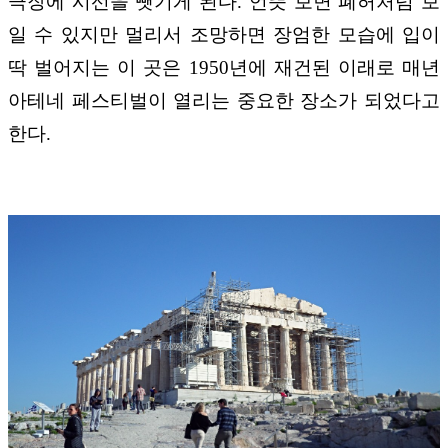
극장에 시선을 뺏기게 된다. 언뜻 보면 폐허처럼 보
일 수 있지만 멀리서 조망하면 장엄한 모습에 입이
딱 벌어지는 이 곳은 1950년에 재건된 이래로 매년
아테네 페스티벌이 열리는 중요한 장소가 되었다고
한다.