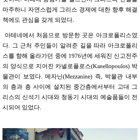
마주하니 자연스럽게 그리스 경제에 대한 향후 해결
책에도 관심을 갖게 되었다.
아테네에서 처음으로 방문한 곳은 아크로폴리스였
다. 그 근처 주민들이 알려준 길을 따라 아크로폴리
스를 향해 올라가던 중에 1976년에 세워진 신고전주
의 양식으로 지어진 카넬로풀로스(Kanellopoulos) 박
물관이 보였다. 메자닌(Mezzanine) 즉, 박물관 내부
의 층과 층 사이에 설치된 중간층에서부터 고대 그
리스의 신석기 시대와 청동기 시대의 예술품들이 전
시되어 있었다.