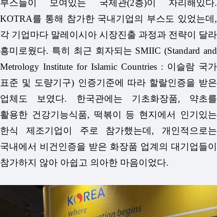
부스들이 모여있는 국제관(2층)이 자리해있다.
KOTRA를 통해 참가한 국내기업의 부스도 있었는데,
각 기업마다 말레이시아 시장진출 과정과 전략이 달라
흥미로웠다. 특히 최근 회자되는 SMIIC (Standard and
Metrology Institute for Islamic Countries : 이슬람 국가
표준 및 도량기구) 인증기준에 따라 할랄인증을 받은
업체도 보였다. 한국관에는 기초화장품, 약초를
활용한 건강기능식품, 떡볶이 등 현지에서 인기있는
한식 제조기업이 주로 참가했는데, 개인적으로는
국내에서 비건인증을 받은 화장품 업계의 대기업들이
참가하지 않아 아쉽고 의아한 마음이었다.