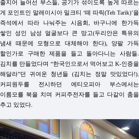
줄지어 늘어선 부스들, 공기가 섞이도록 높게 따르는
게 포인트인 말레이시아 밀크티 ‘떼 따릭(Teh Tarik)’을
즉석에서 따라 나눠주는 시음회, 바구니에 한가득
쌓인 성인 남성 얼굴보다 큰 망고(두리안은 특유의
냄새 때문에 모형으로 대체해야 한다), 양팔 가득
할인가로 구매한 제품을 들고 돌아다니는 사람들.
김치를 만들었다며 “한국인으로서 먹어보고 K-인증을
해달라”던 귀여운 청년들 (김치는 정말 맛있었다!).
커피원두를 전시하던 에티오피아 부스에서는
이름모를 북을 치며 커피주전자를 들고 다같이 춤을
추고 있었다.