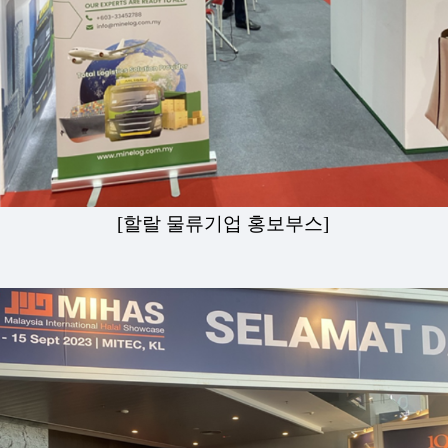
[할랄 물류기업 홍보부스]