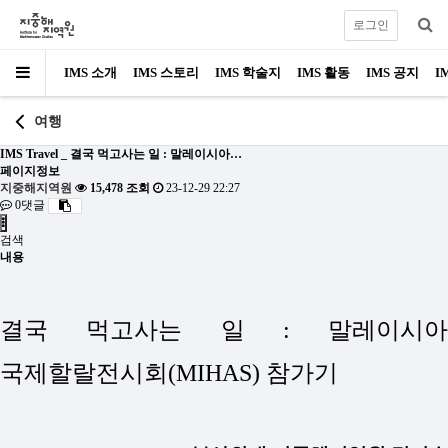
로그인
IMS 소개
IMS 스토리
IMS 학술지
IMS 활동
IMS 공지
I
여행
IMS Travel _ 결국 먹고사는 일 : 말레이시아…
페이지정보
지중해지역원
15,478 조회
23-12-29 22:27
0댓글
검색
내용
결국 먹고사는 일 : 말레이시아
국제할랄전시회(MIHAS) 참가기