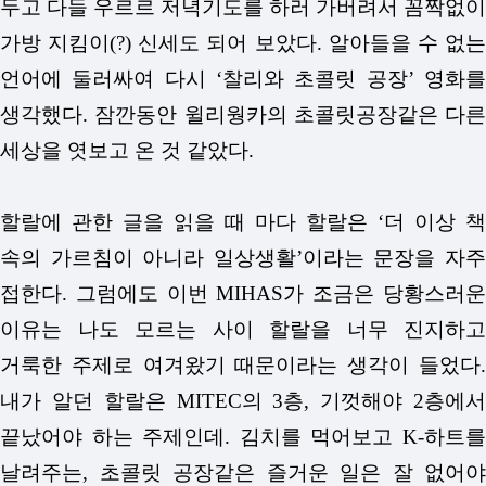
두고 다들 우르르 저녁기도를 하러 가버려서 꼼짝없이
가방 지킴이(?) 신세도 되어 보았다. 알아들을 수 없는
언어에 둘러싸여 다시 ‘찰리와 초콜릿 공장’ 영화를
생각했다. 잠깐동안 윌리웡카의 초콜릿공장같은 다른
세상을 엿보고 온 것 같았다.
할랄에 관한 글을 읽을 때 마다 할랄은 ‘더 이상 책
속의 가르침이 아니라 일상생활’이라는 문장을 자주
접한다. 그럼에도 이번 MIHAS가 조금은 당황스러운
이유는 나도 모르는 사이 할랄을 너무 진지하고
거룩한 주제로 여겨왔기 때문이라는 생각이 들었다.
내가 알던 할랄은 MITEC의 3층, 기껏해야 2층에서
끝났어야 하는 주제인데. 김치를 먹어보고 K-하트를
날려주는, 초콜릿 공장같은 즐거운 일은 잘 없어야