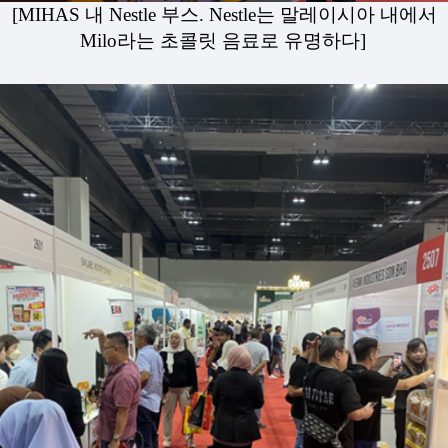
[MIHAS 내 Nestle 부스. Nestle는 말레이시아 내에서
Milo라는 초콜릿 음료로 유명하다]