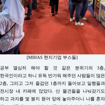
[MIHAS 현지기업 부스들]
공부 열심히 해야 할 것 같은 분위기의 3층,
한국인이라고 하니 유독 반가워 해주던 사람들이 많은
2층, 그리고 그저 즐겁던 1층까지 돌아보고 일행들과
전시장 내 카페에 앉았다. 산 물건들을 나눠갖기도
하고 과자를 몇 봉지 뜯어 앞에 놓아주더니 나를 혼자