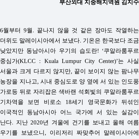
부산외대 지중해지역원 김지수
6월부터 9월. 끝나지 않을 것 같은 장마도 작열하는
더위도 말레이시아에서 보냈다. 기온은 한국보다 조금
낮았지만 동남아시아 우기의 습도란! ‘쿠알라룸푸르
중심가(KLCC : Kuala Lumpur City Center)’는 사실
서울과 크게 다르지 않지만, 끝이 보이지 않는 팜나무
농장을 지나고, 시내 중심도로 양 옆에 서 있는 인도풍
가로등 뒤로 자리잡은 색바랜 석회빛의 쿠알라룸푸르
기차역을 보면 비로소 18세기 영국문화가 뒤섞인
이국적인 동남아시아 어느 국가에 서 있는 실감이
난다. 지난 2020년 겨울에 건기를 보내고 올해 여름
우기를 보냈으니, 이리저리 짜맞추어 말레이시아에