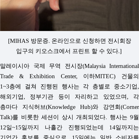
[MIHAS 방문증. 온라인으로 신청하면 전시회장
입구의 키오스크에서 프린트 할 수 있다.]
말레이시아 국제 무역 전시장(Malaysia International
Trade & Exhibition Center, 이하MITEC) 건물의
1~3층에 걸쳐 진행된 행사는 각 층별로 중소기업,
해외기업, 정부기관 등이 자리하고 있었으며, 각
층마다 지식허브(Knowledge Hub)와 강연회(Corner
Talk)를 비롯한 세션이 상시 개최되었다. 행사는 9월
12일~15일까지 나흘간 진행되었는데 14일까지는
기업간 홍보를 중심으로, 15일에는 일반 소비자를