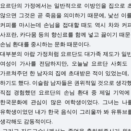
요르단의 가정에서는 일반적으로 이방인을 집으로 초
않으면 그것은 곧 죽음을 의미하기 때문에, 낯선 이
커피를 마시는데 손님을 접대할 때도 역시 차와 커피를
사프란, 카다뭄 등의 향신료를 함께 넣고 끓이기 때문
손님 환대를 중시하는 문화 때문이다.
대부분의 아랍 가정처럼 요르단도 대가족 제도가 일반
여성이 가사를 전담하지만, 오늘날 요르단 사회도 
가르쳐주던 한 남자의 집에 초대받은 적이 있었는데,
하기도 했다. 이슬람 남자들은 권위적일 것으로 생각
직접 경험했던 요르단의 손님 환대 중 제일 기억에
한국문화에 관심이 많은 여학생이었다. 그녀는 나
유학생이었던 내가 한국 음식이 그리울까 봐 유튜브를
생각해도 감동적이다.