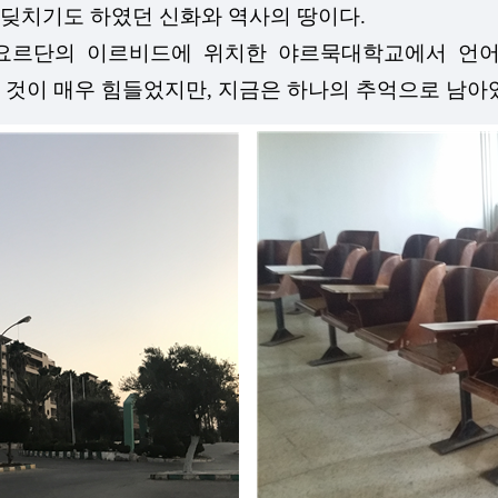
딪치기도 하였던 신화와 역사의 땅이다.
르단의 이르비드에 위치한 야르묵대학교에서 언어학
 것이 매우 힘들었지만, 지금은 하나의 추억으로 남아