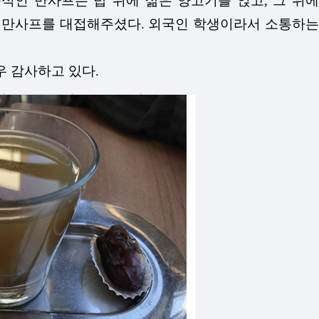
인 만사프는 밥 위에 삶은 양고기를 얹고, 그 위에
 만사프를 대접해주셨다. 외국인 학생이라서 소통하는
 감사하고 있다.