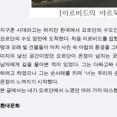
지구촌 시대라고는 하지만 한국에서 요르단의 수도인 
요르단의 수도 암만에 도착한다. 처음 이르비드를 접
땅과 모래 빛 건물들이 마치 사진 속 아랍의 풍경을 
미지의 낯선 공간이었던 요르단이 온정이 넘치는 곳으
남자에게 길을 물어본 적이 있었다. 그는 다짜고짜
하려고 하였으나 그는 손사래를 치며 ‘너는 우리의 
온정이 느껴지기 시작했다.
본 글에서는 내가 요르단에서 느꼈던 여러 가지 따스
환대문화