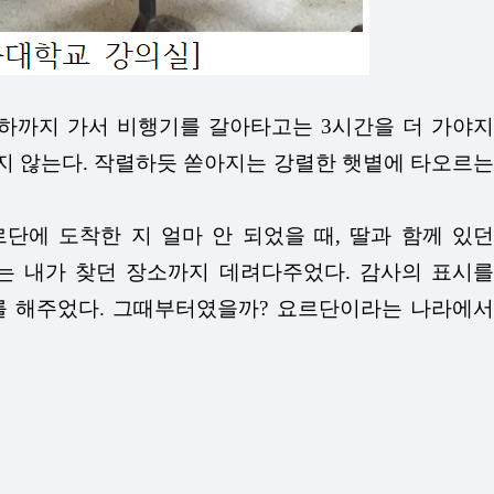
하까지 가서 비행기를 갈아타고는 3시간을 더 가야지
지 않는다. 작렬하듯 쏟아지는 강렬한 햇볕에 타오르는
에 도착한 지 얼마 안 되었을 때, 딸과 함께 있던
는 내가 찾던 장소까지 데려다주었다. 감사의 표시를
를 해주었다. 그때부터였을까? 요르단이라는 나라에서