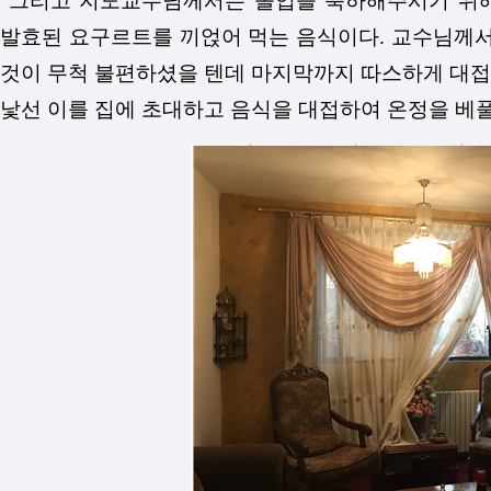
그리고 지도교수님께서는 졸업을 축하해주시기 위해 
발효된 요구르트를 끼얹어 먹는 음식이다. 교수님께서
것이 무척 불편하셨을 텐데 마지막까지 따스하게 대접
낯선 이를 집에 초대하고 음식을 대접하여 온정을 베풀