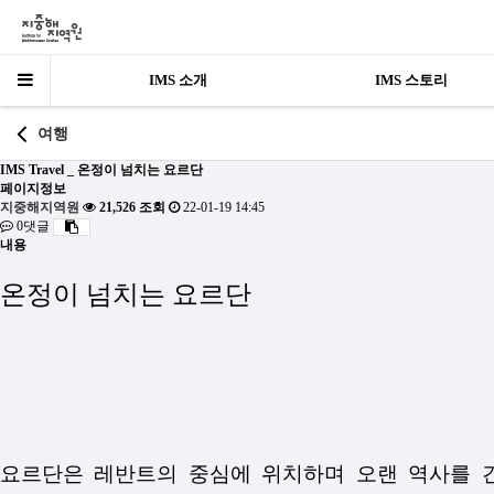
IMS 소개
IMS 스토리
여행
IMS Travel _ 온정이 넘치는 요르단
페이지정보
지중해지역원
21,526 조회
22-01-19 14:45
0댓글
내용
온정이 넘치는 요르단
요르단은 레반트의 중심에 위치하며 오랜 역사를 간