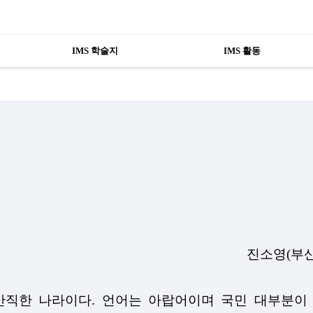
IMS 학술지
IMS 활동
진소영(부산외
직한 나라이다. 언어는 아랍어이며 국민 대부분이 