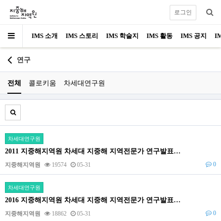
로그인
IMS 소개
IMS 스토리
IMS 학술지
IMS 활동
IMS 공지
I
연구
전체
콜로키움
차세대연구원
차세대연구원
2011 지중해지역원 차세대 지중해 지역전문가 연구발표…
0
지중해지역원
19574
05-31
차세대연구원
2016 지중해지역원 차세대 지중해 지역전문가 연구발표…
0
지중해지역원
18862
05-31