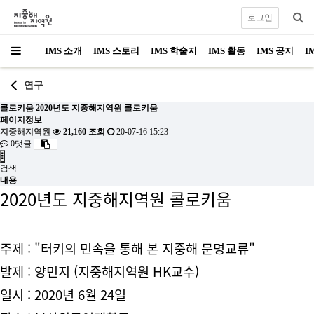
로그인
IMS 소개
IMS 스토리
IMS 학술지
IMS 활동
IMS 공지
I
연구
콜로키움
2020년도 지중해지역원 콜로키움
페이지정보
지중해지역원
21,160 조회
20-07-16 15:23
0댓글
검색
내용
2020년도 지중해지역원 콜로키움
주제 : "터키의 민속을 통해 본 지중해 문명교류"
발제 : 양민지 (지중해지역원 HK교수)
일시 : 2020년 6월 24일