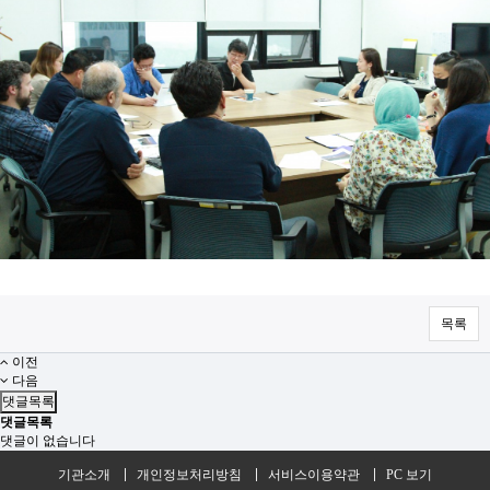
목록
이전
다음
댓글목록
댓글목록
댓글이 없습니다
기관소개
개인정보처리방침
서비스이용약관
PC 보기