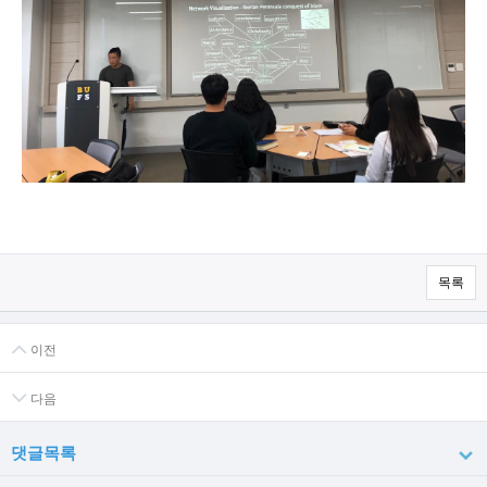
목록
이전
다음
댓글목록