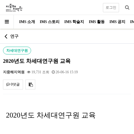
로그인
IMS 소개
IMS 스토리
IMS 학술지
IMS 활동
IMS 공지
I
연구
차세대연구원
2020년도 차세대연구원 교육
지중해지역원
19,731 조회
20-06-16 15:19
0댓글
내용
2020년도 차세대연구원 교육