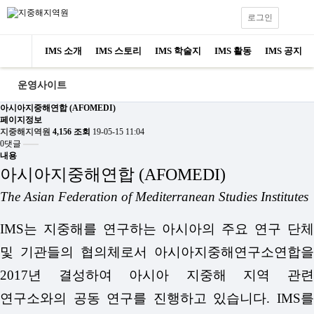
로그인
IMS 소개
IMS 스토리
IMS 학술지
IMS 활동
IMS 공지
운영사이트
아시아지중해연합 (AFOMEDI)
페이지정보
지중해지역원
4,156 조회
19-05-15 11:04
0댓글
내용
아시아지중해연합 (AFOMEDI)
The Asian Federation of Mediterranean Studies Institutes
IMS
는 지중해를 연구하는 아시아의 주요 연구 단체
및 기관들의 협의체로서 아시아지중해연구소연합을
2017
년 결성하여 아시아 지중해 지역 관련
연구소와의 공동 연구를 진행하고 있습니다
.
IMS