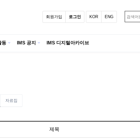
회원가입
로그인
KOR
ENG
활동
IMS 공지
IMS 디지털아카이브
자료집
제목