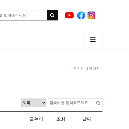
총 4 건
, 1 페이지
글쓴이
조회
날짜