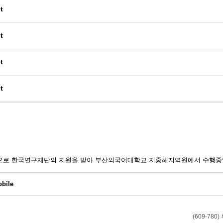
t
t
t
t
일환으로 한국연구재단의 지원을 받아 부산외국어대학교 지중해지역원에서 수행중
bile
(609-7