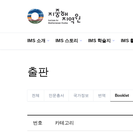
IMS 소개
IMS 스토리
IMS 학술지
IMS 
출판
전체
인문총서
국가정보
번역
Booklet
번호
카테고리