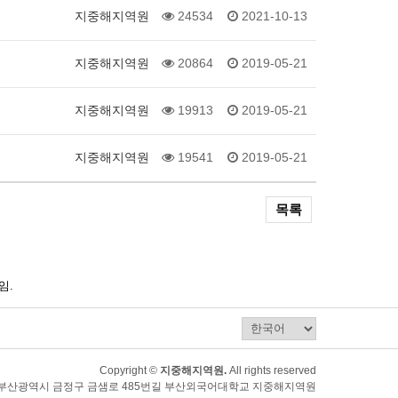
지중해지역원
24534
2021-10-13
지중해지역원
20864
2019-05-21
지중해지역원
19913
2019-05-21
지중해지역원
19541
2019-05-21
목록
임.
Copyright ©
지중해지역원.
All rights reserved
80) 부산광역시 금정구 금샘로 485번길 부산외국어대학교 지중해지역원