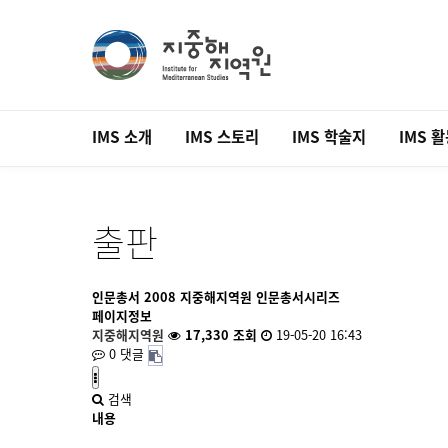
IMS 소개
IMS 스토리
IMS 학술지
IMS 
출판
인문총서
2008 지중해지역원 인문총서시리즈
페이지정보
지중해지역원
17,330 조회
19-05-20 16:43
0 댓글
검색
내용