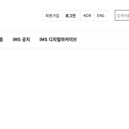
회원가입
로그인
KOR
ENG
활동
IMS 공지
IMS 디지털아카이브