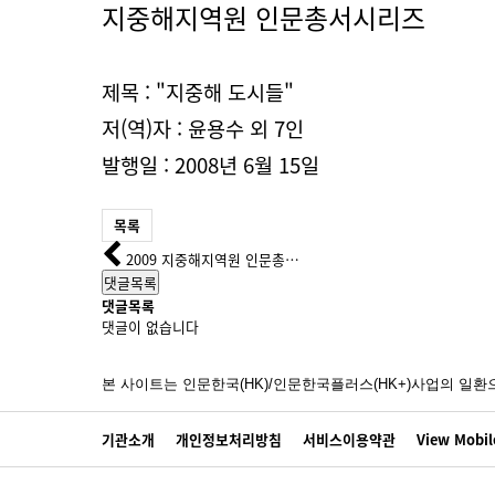
지중해지역원 인문총서시리즈
제목 : "지중해 도시들"
저(역)자 : 윤용수 외 7인
발행
일 : 2008년 6월 15일
목록
2009 지중해지역원 인문총…
댓글목록
댓글목록
댓글이 없습니다
본 사이트는 인문한국(HK)/인문한국플러스(HK+)사업의 
기관소개
개인정보처리방침
서비스이용약관
View Mobil