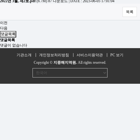
2022년 3월, 제2호.pdf
(6.7M)
87 다운로드
|
DATE : 2023-06-05 17:01:04
목록
이전
다음
댓글목록
댓글목록
댓글이 없습니다
기관소개
개인정보처리방침
서비스이용약관
PC 보기
Copyright ©
지중해지역원.
All rights reserved.