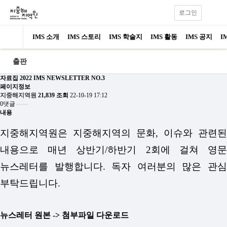
로그인
IMS 소개
IMS 스토리
IMS 학술지
IMS 활동
IMS 공지
I
출판
자료집
2022 IMS NEWSLETTER NO.3
페이지정보
지중해지역원
21,839 조회
22-10-19 17:12
0댓글
내용
지중해지역원은 지중해지역의 문화, 이슈와 관련된
내용으로 매년 상반기/하반기 2회에 걸쳐 영문
뉴스레터를 발행합니다.
독자 여러분의 많은 관
부탁드립니다.
뉴스레터 원본 -> 첨부파일 다운로드