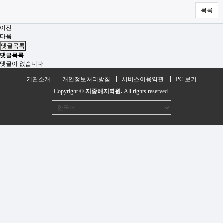
목록
이전
다음
댓글목록
댓글목록
댓글이 없습니다
기관소개
개인정보처리방침
서비스이용약관
PC 보기
Copyright ©
지중해지역원.
All rights reserved.