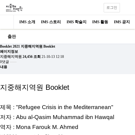
로그인
IMS 소개
IMS 스토리
IMS 학술지
IMS 활동
IMS 공지
출판
Booklet
2021 지중해지역원 Booklet
페이지정보
지중해지역원
24,456 조회
21-10-13 12:18
0댓글
내용
지중해지역원 Booklet
제목 : "Refugee Crisis in the Mediterranean"
저자 : Abu al-Qasim Muhammad ibn Hawqal
역자 : Mona Farouk M. Ahmed