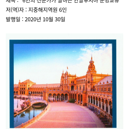
제목 : "6인의 전문가가 말하는 안달루시아 문명교류"
저(역)자 : 지중해지역원 6인
발행
일 : 2020년 10월 30일