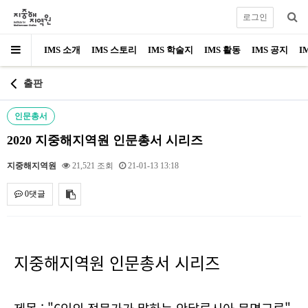
로그인
IMS 소개
IMS 스토리
IMS 학술지
IMS 활동
IMS 공지
I
출판
인문총서
2020 지중해지역원 인문총서 시리즈
지중해지역원
21,521 조회
21-01-13 13:18
0댓글
내용
지중해지역원 인문총서 시리즈