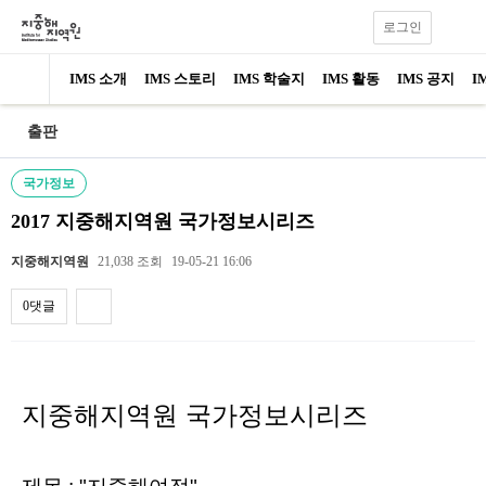
로그인
IMS 소개
IMS 스토리
IMS 학술지
IMS 활동
IMS 공지
I
출판
국가정보
2017 지중해지역원 국가정보시리즈
지중해지역원
21,038 조회
19-05-21 16:06
0댓글
내용
지중해지역원 국가정보시리즈