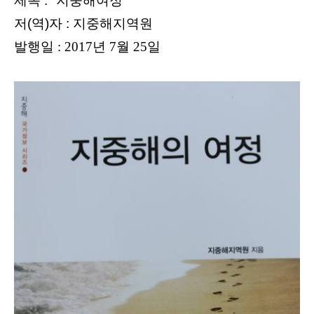
제목 : "지중해여정"
저(역)자 : 지중해지역원
발행
일 : 2017년 7월 25일