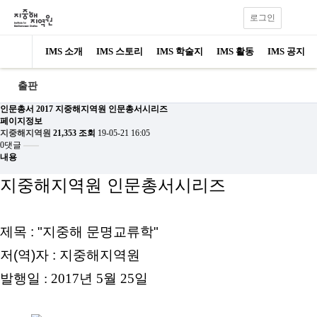
로그인
IMS 소개
IMS 스토리
IMS 학술지
IMS 활동
IMS 공지
출판
인문총서
2017 지중해지역원 인문총서시리즈
페이지정보
지중해지역원
21,353 조회
19-05-21 16:05
0댓글
내용
지중해지역원 인문총서시리즈
제목 : "지중해 문명교류학"
저(역)자 : 지중해지역원
발행
일 : 2017년 5월 25일