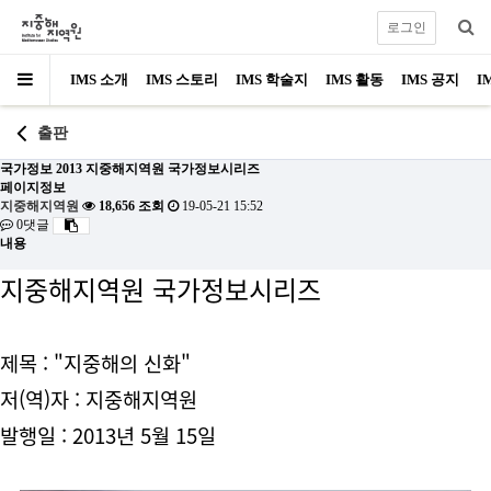
로그인
IMS 소개
IMS 스토리
IMS 학술지
IMS 활동
IMS 공지
I
출판
국가정보
2013 지중해지역원 국가정보시리즈
페이지정보
지중해지역원
18,656 조회
19-05-21 15:52
0댓글
내용
지중해지역원 국가정보시리즈
제목 : "지중해의 신화"
저(역)자 : 지중해지역원
발행
일 : 2013년 5월 15일