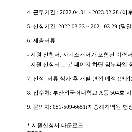
4. 근무기간 : 2022.04.01 ~ 2023.02.28 
5. 신청기간: 2022.03.23 ~ 2021.03.29 (평일
6. 제출서류
- 지원 신청서, 자기소개서가 포함된 이력
- 지원 신청서는 본 페이지 하단 첨부파일 
7. 선정: 서류 심사 후 개별 면접 예정 (
8. 접수처: 부산외국어대학교 A동 504호
9. 문의처: 051-509-6651(지중해지역원 
* 지원신청서 다운로드