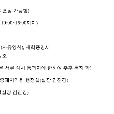
(이후 연장 가능함)
 10:00~16:00까지)
서(자유양식), 재학증명서
참조
면접은 서류 심사 통과자에 한하여 추후 통지 함)
 지중해지역원 행정실(실장 김진경)
행정실장 김진경)