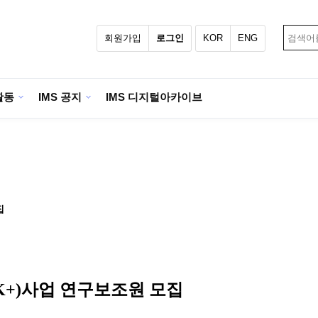
회원가입
로그인
KOR
ENG
활동
IMS 공지
IMS 디지털아카이브
집
+)사업 연구보조원 모집