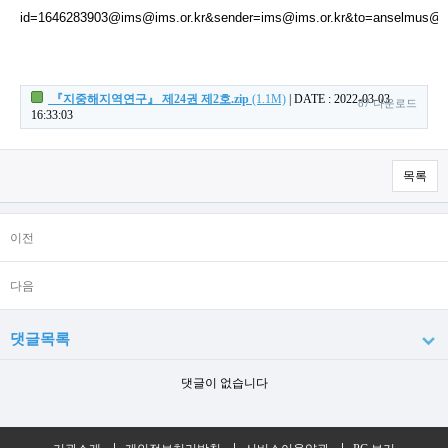
『지중해지역연구』 제24권 제2호.zip
(1.1M)
|
DATE : 2022-03-03
87 다운로드
16:33:03
목록
이전
다음
댓글목록
댓글이 없습니다